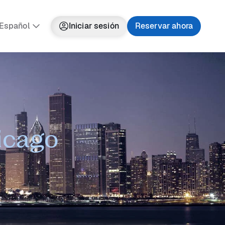
Español
Iniciar sesión
Reservar ahora
hicago