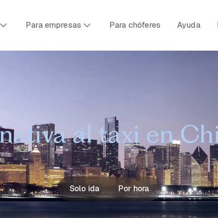
Para empresas
Para chóferes
Ayuda
nativa al taxi en C
Solo ida
Por hora