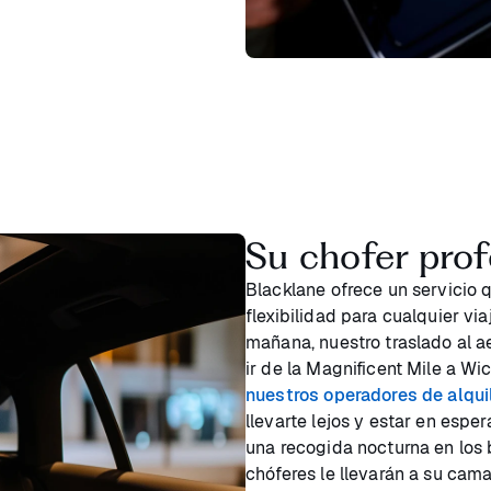
Su chofer pro
Blacklane ofrece un servicio 
flexibilidad para cualquier vi
mañana, nuestro traslado al ae
ir de la Magnificent Mile a W
nuestros operadores de alqui
llevarte lejos y estar en espe
una recogida nocturna en los
chóferes le llevarán a su cama