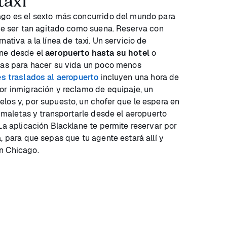
taxi
ago es el sexto más concurrido del mundo para
ede ser tan agitado como suena. Reserva con
nativa a la línea de taxi. Un servicio de
ane desde el
aeropuerto hasta su hotel
o
ajas para hacer su vida un poco menos
es traslados al aeropuerto
incluyen una hora de
or inmigración y reclamo de equipaje, un
los y, por supuesto, un chofer que le espera en
s maletas y transportarle desde el aeropuerto
La aplicación Blacklane te permite reservar por
, para que sepas que tu agente estará allí y
n Chicago.