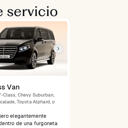
 servicio
ss Van
-Class, Chevy Suburban,
calade, Toyota Alphard, o
jero elegantemente
dentro de una furgoneta