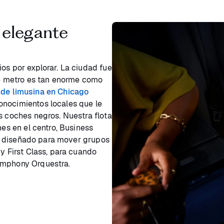
 elegante
os por explorar. La ciudad fue
 de metro es tan enorme como
 de limusina en Chicago
onocimientos locales que le
s coches negros. Nuestra flota
nes en el centro, Business
diseñado para mover grupos
 y First Class, para cuando
ymphony Orquestra.