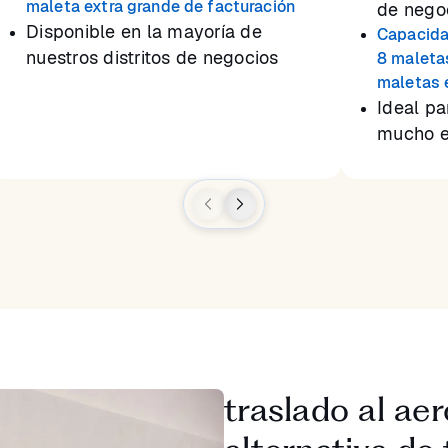
maleta extra grande de facturación
de nego
Disponible en la mayoría de
Capacida
nuestros distritos de negocios
8 maleta
maletas 
Ideal p
mucho e
traslado al a