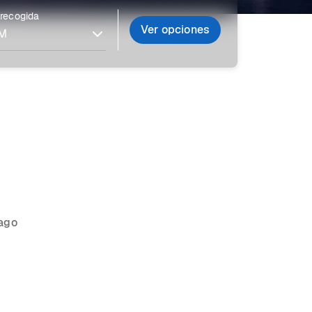
 recogida
Ver opciones
cago