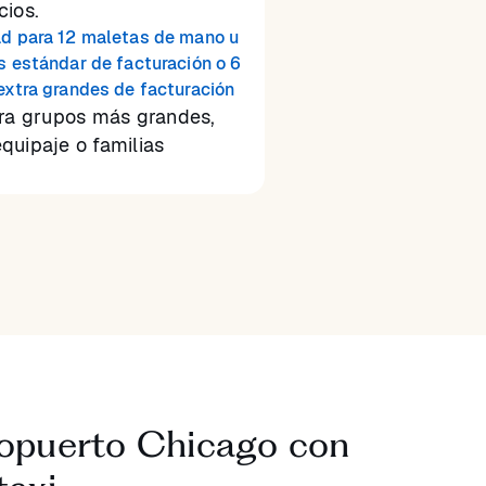
cios.
d para 12 maletas de mano u
s estándar de facturación o 6
extra grandes de facturación
ara grupos más grandes,
quipaje o familias
eropuerto Chicago con