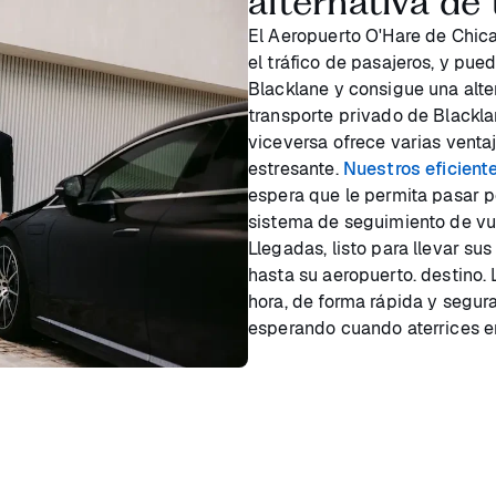
alternativa de 
El Aeropuerto O'Hare de Chic
el tráfico de pasajeros, y pu
Blacklane y consigue una alter
transporte privado de Blackl
viceversa ofrece varias vent
estresante.
Nuestros eficient
espera que le permita pasar p
sistema de seguimiento de vue
Llegadas, listo para llevar su
hasta su aeropuerto. destino. 
hora, de forma rápida y segura
esperando cuando aterrices e