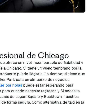
fesional de Chicago
que ofrece un nivel incomparable de fiabilidad y
aje a Chicago. Si tiene un vuelo temprano por la
ropuerto puede llegar allí a tiempo; si tiene que
icker Park para un almuerzo de negocios,
ler por horas
puede estar esperando para
ra para cuando necesite regresar, y Si necesita
 bares de Logan Square y Bucktown, nuestros
 de forma segura. Como alternativa de taxi en la