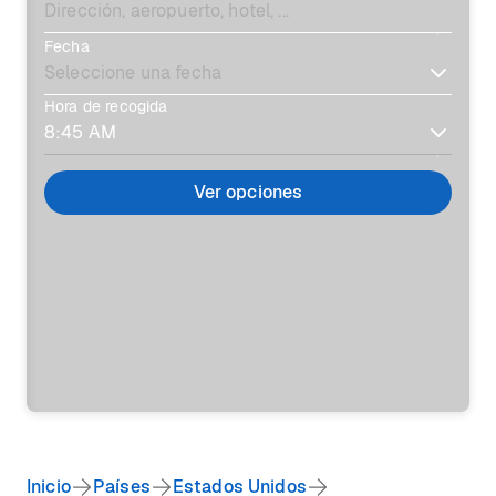
Fecha
Hora de recogida
Ver opciones
Inicio
Países
Estados Unidos