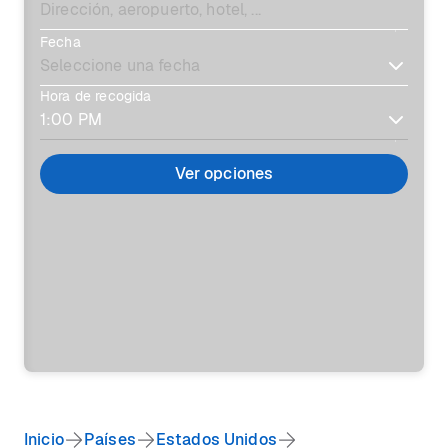
Fecha
Hora de recogida
Ver opciones
Inicio
Países
Estados Unidos