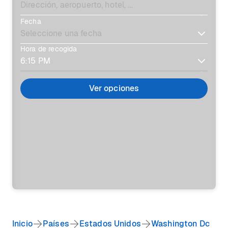
Fecha
Hora de recogida
Ver opciones
Inicio
Países
Estados Unidos
Washington Dc