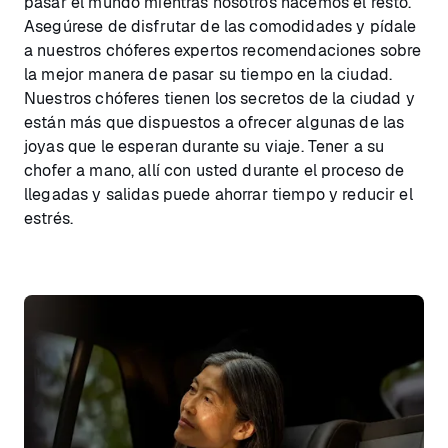
pasar el mundo mientras nosotros hacemos el resto.
Asegúrese de disfrutar de las comodidades y pídale
a nuestros chóferes expertos recomendaciones sobre
la mejor manera de pasar su tiempo en la ciudad.
Nuestros chóferes tienen los secretos de la ciudad y
están más que dispuestos a ofrecer algunas de las
joyas que le esperan durante su viaje. Tener a su
chofer a mano, allí con usted durante el proceso de
llegadas y salidas puede ahorrar tiempo y reducir el
estrés.