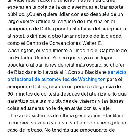
esperar en la cola de taxis o averiguar el transporte
público. ¿Quién quiere lidiar con eso después de un
largo vuelo? Utilice su servicio de limusina en el
aeropuerto de Dulles para trasladarse del aeropuerto
al hotel, o diríjase a otro lugar notable de la ciudad,
como el Centro de Convenciones Walter E.
Washington, el Monumento a Lincoln o el Capitolio de
los Estados Unidos. Ya sea que vaya a un lugar
popular o al barrio residencial más oscuro, su chofer
de Blacklane lo llevará allí. Con su Blacklane
servicio
profesional de automóviles de Washington
para el
aeropuerto Dulles, recibirá un período de gracia de
60 minutos de cortesía después del aterrizaje, lo que
garantiza que las multitudes de viajeros y las largas
colas aduaneras no le dejen atrás por su viaje.
Utilizando sistemas de última generación, Blacklane
monitorea su vuelo y ajusta su tiempo de recogida en
caso de retraso. No tendrás que preocuparte de