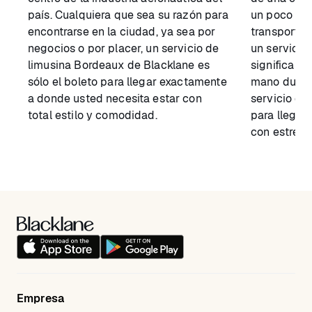
país. Cualquiera que sea su razón para
un poco de 
encontrarse en la ciudad, ya sea por
transporte t
negocios o por placer, un servicio de
un servicio 
limusina Bordeaux de Blacklane es
significa q
sólo el boleto para llegar exactamente
mano durant
a donde usted necesita estar con
servicio de
total estilo y comodidad.
para llegar
con estrella
Empresa