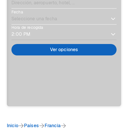
Fecha
Hora de recogida
Ver opciones
Inicio
Países
Francia