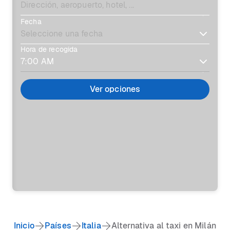
Fecha
Hora de recogida
Ver opciones
Inicio
Países
Italia
Alternativa al taxi en Milán