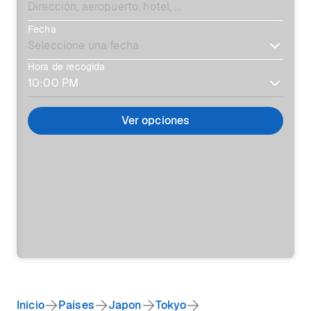
Fecha
Hora de recogida
Ver opciones
Inicio
Países
Japon
Tokyo