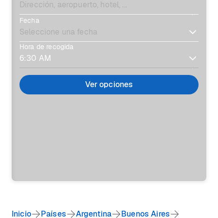
Fecha
Hora de recogida
Ver opciones
Inicio
Países
Argentina
Buenos Aires