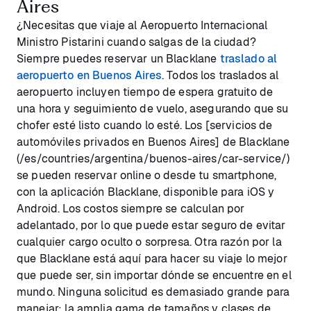
Aires
¿Necesitas que viaje al Aeropuerto Internacional
Ministro Pistarini cuando salgas de la ciudad?
Siempre puedes reservar un Blacklane
traslado al
aeropuerto en Buenos Aires
. Todos los traslados al
aeropuerto incluyen tiempo de espera gratuito de
una hora y seguimiento de vuelo, asegurando que su
chofer esté listo cuando lo esté. Los [servicios de
automóviles privados en Buenos Aires] de Blacklane
(/es/countries/argentina/buenos-aires/car-service/)
se pueden reservar online o desde tu smartphone,
con la aplicación Blacklane, disponible para iOS y
Android. Los costos siempre se calculan por
adelantado, por lo que puede estar seguro de evitar
cualquier cargo oculto o sorpresa. Otra razón por la
que Blacklane está aquí para hacer su viaje lo mejor
que puede ser, sin importar dónde se encuentre en el
mundo. Ninguna solicitud es demasiado grande para
manejar: la amplia gama de tamaños y clases de