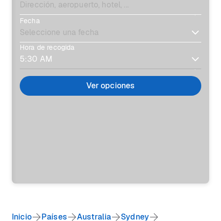
Fecha
Hora de recogida
Ver opciones
Inicio
Países
Australia
Sydney