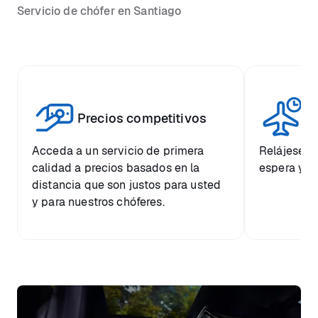
Servicio de chófer en Santiago
Vi
Precios competitivos
p
Acceda a un servicio de primera
Relájese co
calidad a precios basados en la
espera y e
distancia que son justos para usted
y para nuestros chóferes.