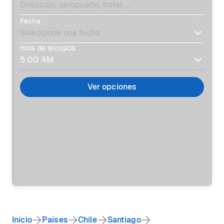
Fecha
Hora de recogida
Ver opciones
Inicio
Países
Chile
Santiago