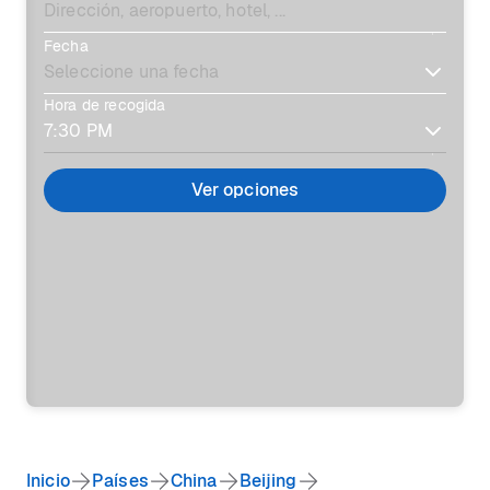
Fecha
Hora de recogida
Ver opciones
Inicio
Países
China
Beijing