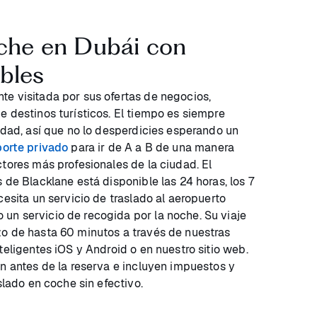
oche en Dubái con
bles
e visitada por sus ofertas de negocios,
e destinos turísticos. El tiempo es siempre
iudad, así que no lo desperdicies esperando un
porte privado
para ir de A a B de una manera
ctores más profesionales de la ciudad. El
 de Blacklane está disponible las 24 horas, los 7
cesita un servicio de traslado al aeropuerto
un servicio de recogida por la noche. Su viaje
zo de hasta 60 minutos a través de nuestras
teligentes iOS y Android o en nuestro sitio web.
an antes de la reserva e incluyen impuestos y
slado en coche sin efectivo.