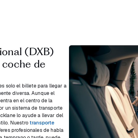
tional (DXB)
e coche de
s solo el billete para llegar a
mente diversa. Aunque el
ntra en el centro de la
por un sistema de transporte
cklane lo ayude a llevar del
tilo. Nuestro
transporte
eres profesionales de habla
sea temprano o tarde, puede