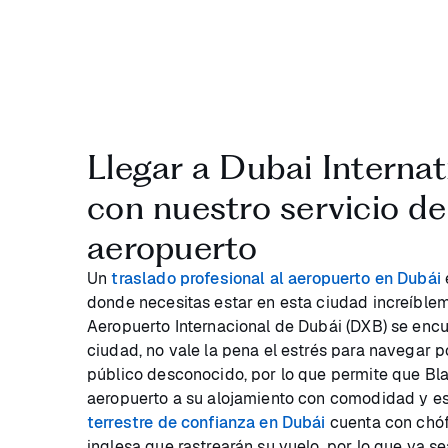
Llegar a Dubai Interna
con nuestro servicio d
aeropuerto
Un
traslado profesional al aeropuerto en Dubái
e
donde necesitas estar en esta ciudad increíble
Aeropuerto Internacional de Dubái (DXB) se encue
ciudad, no vale la pena el estrés para navegar 
público desconocido, por lo que permite que Bla
aeropuerto a su alojamiento con comodidad y es
terrestre de confianza en Dubái
cuenta con chóf
inglesa que rastrearán su vuelo, por lo que ya 