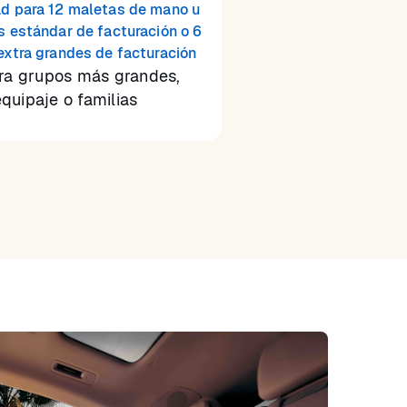
d para 12 maletas de mano u
s estándar de facturación o 6
extra grandes de facturación
ara grupos más grandes,
quipaje o familias