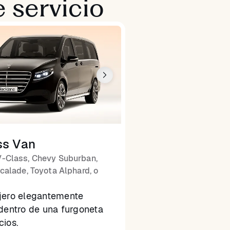
 servicio
ss Van
-Class, Chevy Suburban,
calade, Toyota Alphard, o
jero elegantemente
dentro de una furgoneta
cios.