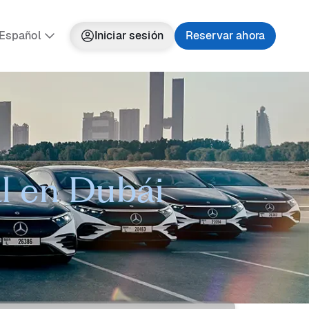
Español
Iniciar sesión
Reservar ahora
al en Dubái