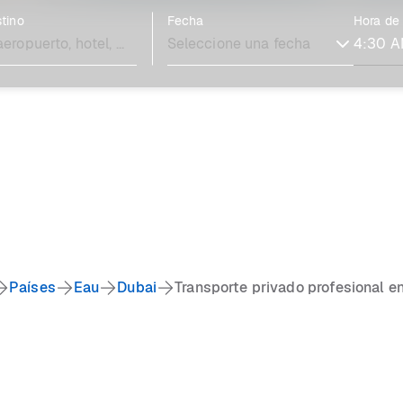
tino
Fecha
Hora de
Países
Eau
Dubai
Transporte privado profesional e