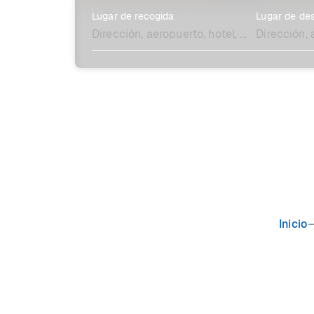
Lugar de recogida
Lugar de des
Explora más
Inicio