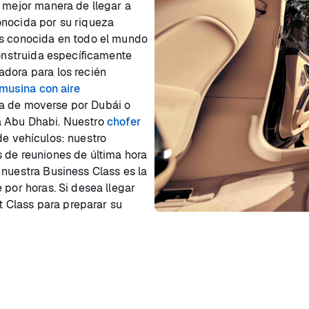
a mejor manera de llegar a
onocida por su riqueza
es conocida en todo el mundo
construida específicamente
adora para los recién
imusina con aire
a de moverse por Dubái o
a Abu Dhabi. Nuestro
chofer
de vehículos: nuestro
 de reuniones de última hora
 nuestra Business Class es la
 por horas. Si desea llegar
st Class para preparar su