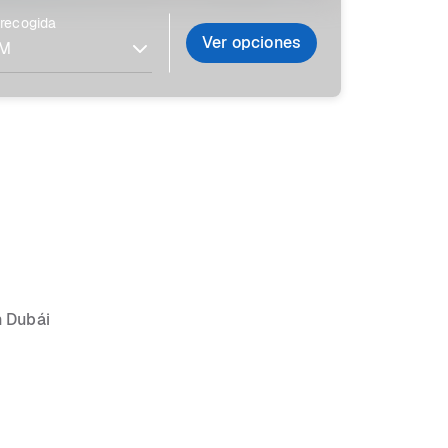
 recogida
Ver opciones
n Dubái