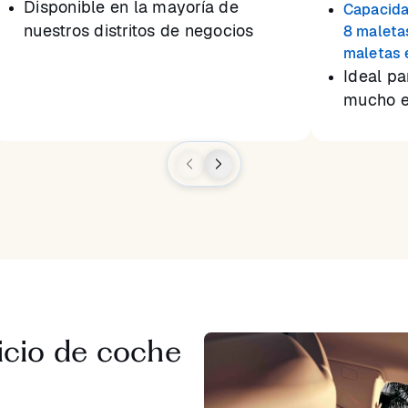
Disponible en la mayoría de
Capacida
nuestros distritos de negocios
8 maleta
maletas 
Ideal p
mucho e
icio de coche