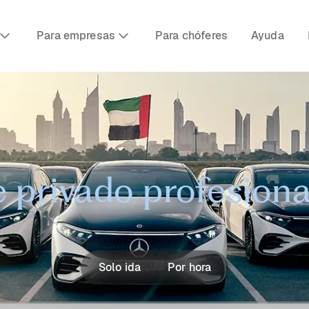
Para empresas
Para chóferes
Ayuda
 privado profesion
Solo ida
Por hora