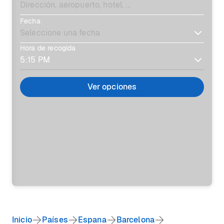
Fecha
Hora de recogida
Ver opciones
Inicio
Países
Espana
Barcelona