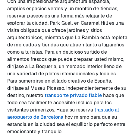
Con una impresionante arquitectura española,
amplios espacios verdes y un montón de tiendas,
reservar paseos es una forma más relajante de
explorar la ciudad. Park Guell en Caramel Hill es una
visita obligada que ofrece jardines y sitios
arquitectónicos, mientras que La Rambla está repleta
de mercados y tiendas que atraen tanto a lugareños
como a turistas. Para un delicioso surtido de
alimentos frescos que puede preparar usted mismo,
diríjase a La Boqueria, un mercado interior lleno de
una variedad de platos internacionales y locales.
Para sumergirse en el lado creativo de España,
diríjase al Museu Picasso. Independientemente de su
destino, nuestro
transporte privado fiable
hace que
todo sea fácilmente accesible incluso para los
visitantes primerizos. Haga su reserva
traslado al
aeropuerto de Barcelona
hoy mismo para que su
estancia en la ciudad sea el equilibrio perfecto entre
emocionante y tranquilo.