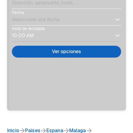
Fecha
Hora de recogida
Ver opciones
Inicio
Países
Espana
Malaga