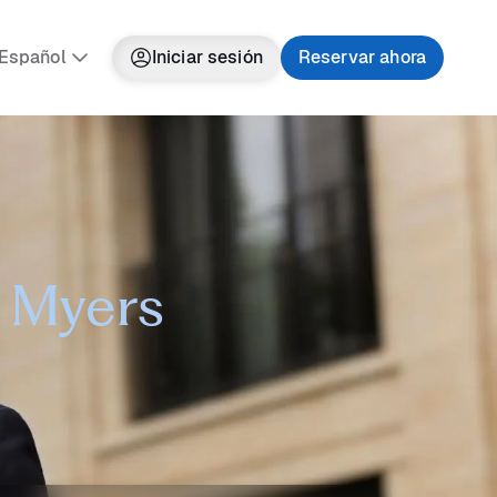
Español
Iniciar sesión
Reservar ahora
t Myers