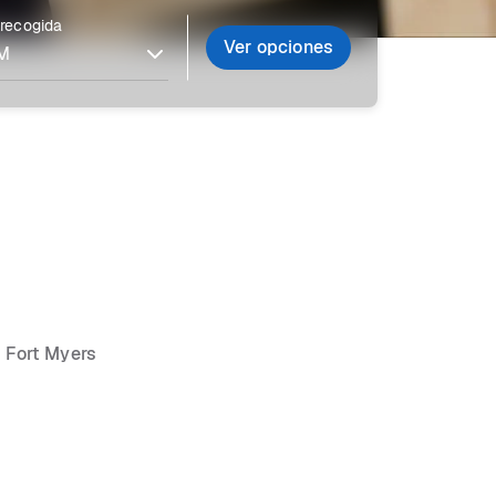
 recogida
Ver opciones
n Fort Myers