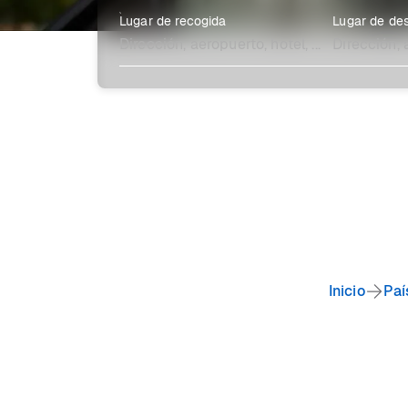
Lugar de recogida
Lugar de des
Explora más
Inicio
Paí