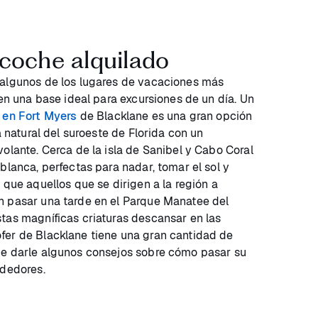
coche alquilado
 algunos de los lugares de vacaciones más
 en una base ideal para excursiones de un día. Un
a en Fort Myers
de Blacklane es una gran opción
a natural del suroeste de Florida con un
olante. Cerca de la isla de Sanibel y Cabo Coral
blanca, perfectas para nadar, tomar el sol y
 que aquellos que se dirigen a la región a
n pasar una tarde en el Parque Manatee del
tas magníficas criaturas descansar en las
fer de Blacklane tiene una gran cantidad de
de darle algunos consejos sobre cómo pasar su
ededores.