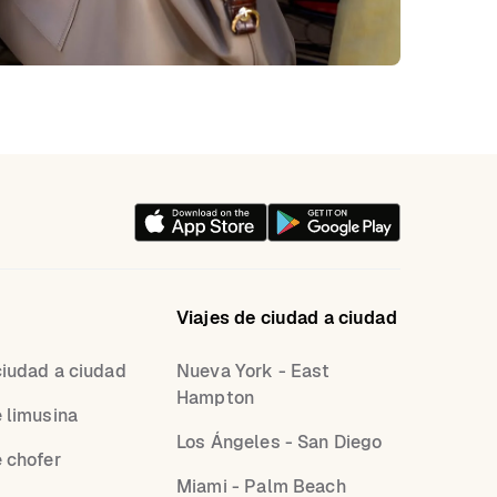
Viajes de ciudad a ciudad
ciudad a ciudad
Nueva York - East
Hampton
e limusina
Los Ángeles - San Diego
e chofer
Miami - Palm Beach