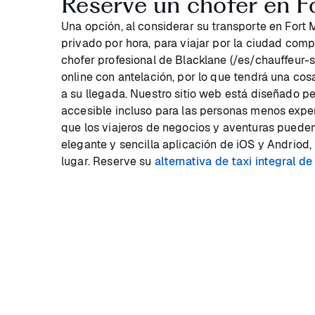
Reserve un chofer en F
Una opción, al considerar su transporte en Fort
privado por hora, para viajar por la ciudad com
chofer profesional de Blacklane (/es/chauffeur-
online con antelación, por lo que tendrá una c
a su llegada. Nuestro sitio web está diseñado p
accesible incluso para las personas menos exper
que los viajeros de negocios y aventuras puede
elegante y sencilla aplicación de iOS y Andriod,
lugar. Reserve su
alternativa de taxi integral d