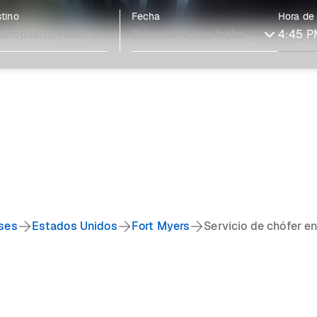
tino
Fecha
Hora de
ses
Estados Unidos
Fort Myers
Servicio de chófer e