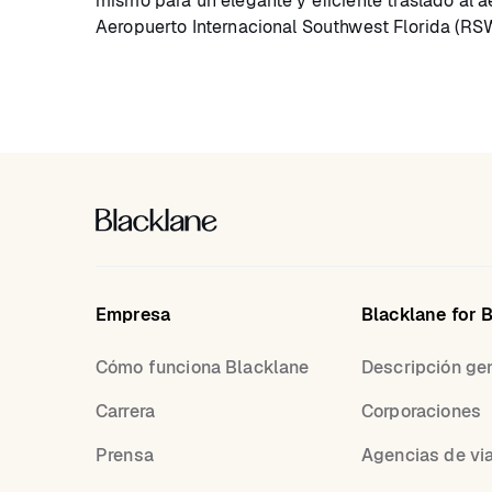
mismo para un elegante y eficiente traslado al a
Aeropuerto Internacional Southwest Florida (RSW
Empresa
Blacklane for 
Cómo funciona Blacklane
Descripción ge
Carrera
Corporaciones
Prensa
Agencias de vi