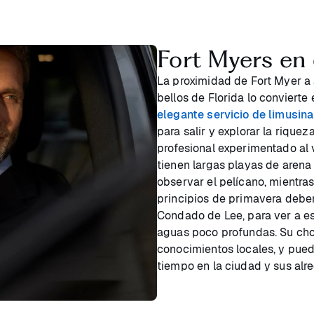
Fort Myers en 
La proximidad de Fort Myer a
bellos de Florida lo convierte
elegante servicio de limusin
para salir y explorar la riquez
profesional experimentado al v
tienen largas playas de arena 
observar el pelícano, mientras
principios de primavera debe
Condado de Lee, para ver a es
aguas poco profundas. Su cho
conocimientos locales, y pue
tiempo en la ciudad y sus alr