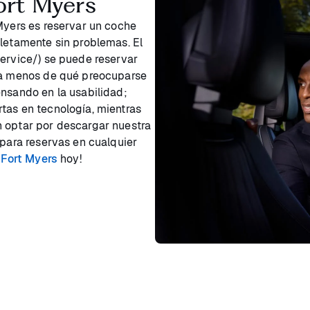
ort Myers
 Myers es reservar un coche
pletamente sin problemas. El
service/) se puede reservar
osa menos de qué preocuparse
ensando en la usabilidad;
tas en tecnología, mientras
n optar por descargar nuestra
 para reservas en cualquier
e Fort Myers
hoy!