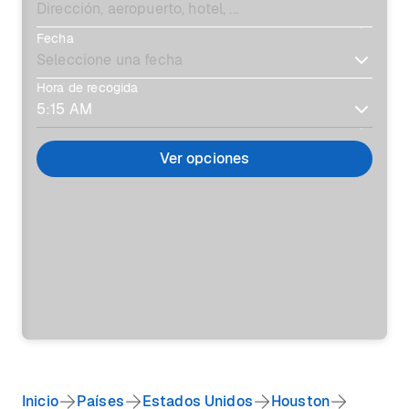
Fecha
Hora de recogida
Ver opciones
Inicio
Países
Estados Unidos
Houston