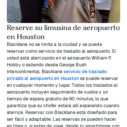
Reserve su limusina de aeropuerto
en Houston
Blacklane no se limita a la ciudad y se puede
reservar como servicio de traslado al aeropuerto. Si
usted está aterrizando en el aeropuerto William P.
Hobby o saliendo desde George Bush
Intercontinental, Blacklane
servicio de traslado
privado al aeropuerto en Houston
se puede reservar
en cualquier momento y lugar. Todos los traslados al
aeropuerto incluyen seguimiento de vuelos y un
tiempo de espera gratuito de 60 minutos, lo que
garantiza que su chofer estará allí esperando cuando
aterrice. Reservar con Blacklane está diseñado para
ser fácil y adaptable. Las reservas se pueden hacer
en línea o, si estás de viaje, desde tu smartphone con