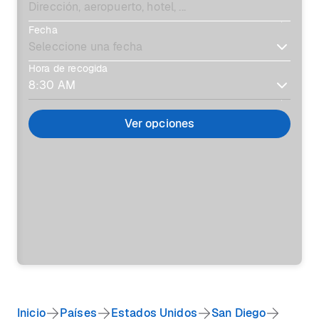
Fecha
Hora de recogida
Ver opciones
Inicio
Países
Estados Unidos
San Diego