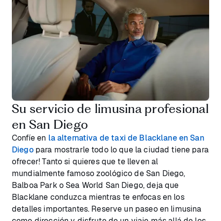
Su servicio de limusina profesional
en San Diego
Confíe en
la alternativa de taxi de Blacklane en San
Diego
para mostrarle todo lo que la ciudad tiene para
ofrecer! Tanto si quieres que te lleven al
mundialmente famoso zoológico de San Diego,
Balboa Park o Sea World San Diego, deja que
Blacklane conduzca mientras te enfocas en los
detalles importantes. Reserve un paseo en limusina
como dirección y disfrute de un viaje más allá de los