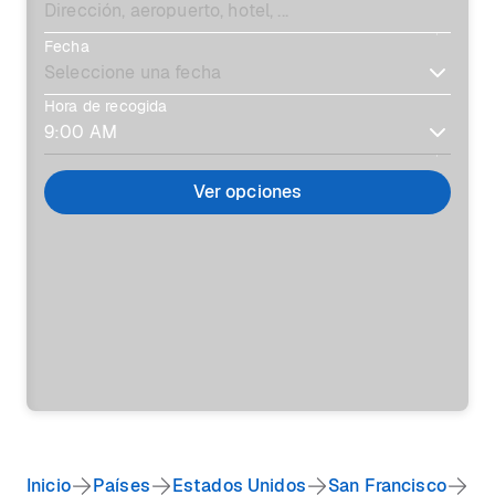
Fecha
Hora de recogida
Ver opciones
Inicio
Países
Estados Unidos
San Francisco