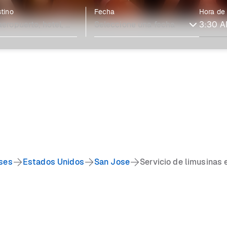
tino
Fecha
Hora de
ses
Estados Unidos
San Jose
Servicio de limusinas