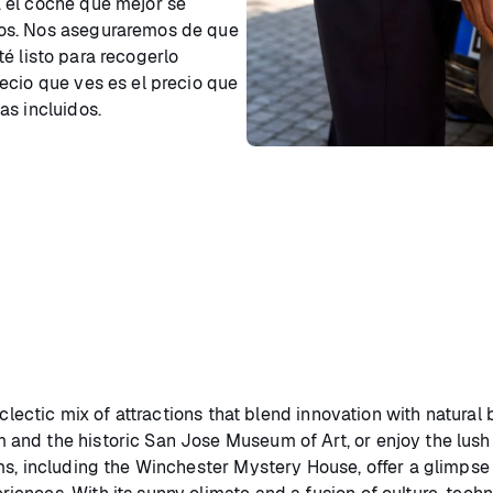
 el coche que mejor se
tos. Nos aseguraremos de que
é listo para recogerlo
ecio que ves es el precio que
as incluidos.
clectic mix of attractions that blend innovation with natural 
and the historic San Jose Museum of Art, or enjoy the lus
s, including the Winchester Mystery House, offer a glimpse i