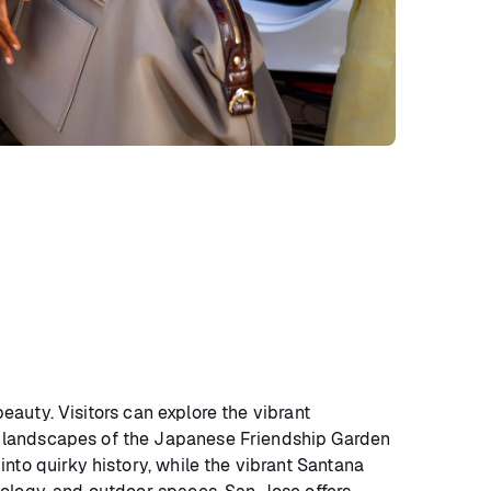
beauty. Visitors can explore the vibrant
h landscapes of the Japanese Friendship Garden
nto quirky history, while the vibrant Santana