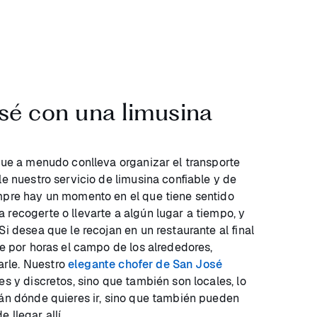
sé con una limusina
 que a menudo conlleva organizar el transporte
le nuestro servicio de limusina confiable y de
mpre hay un momento en el que tiene sentido
 recogerte o llevarte a algún lugar a tiempo, y
Si desea que le recojan en un restaurante al final
je por horas el campo de los alrededores,
rle. Nuestro
elegante chofer de San José
es y discretos, sino que también son locales, lo
rán dónde quieres ir, sino que también pueden
 llegar allí.