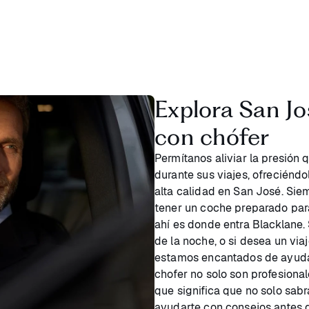
Explora San Jo
con chófer
Permítanos aliviar la presión
durante sus viajes, ofreciéndo
alta calidad en San José. Sie
tener un coche preparado para
ahí es donde entra Blacklane. 
de la noche, o si desea un via
estamos encantados de ayuda
chofer no solo son profesional
que significa que no solo sab
ayudarte con consejos antes de