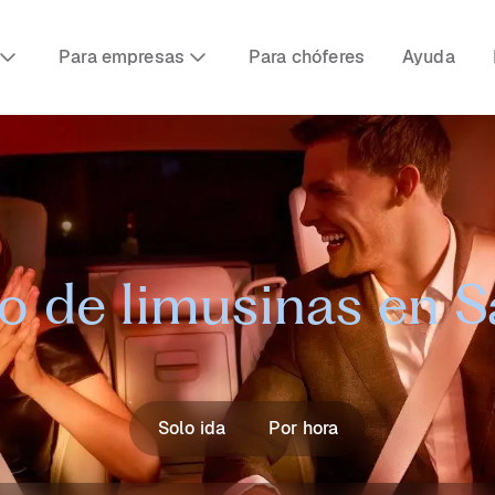
Para empresas
Para chóferes
Ayuda
io de limusinas en S
Solo ida
Por hora