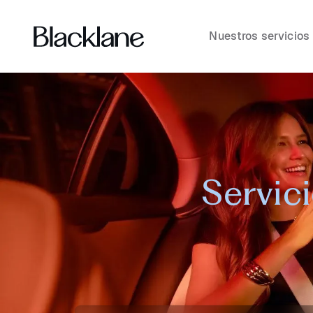
Nuestros servicios
Servic