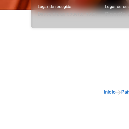
Lugar de recogida
Lugar de des
Explora más
Inicio
Paí