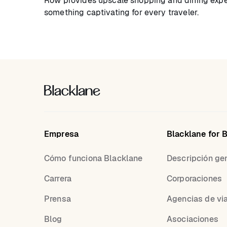
Row provides upscale shopping and dining experi
something captivating for every traveler.
Empresa
Blacklane for 
Cómo funciona Blacklane
Descripción ge
Carrera
Corporaciones
Prensa
Agencias de vi
Blog
Asociaciones