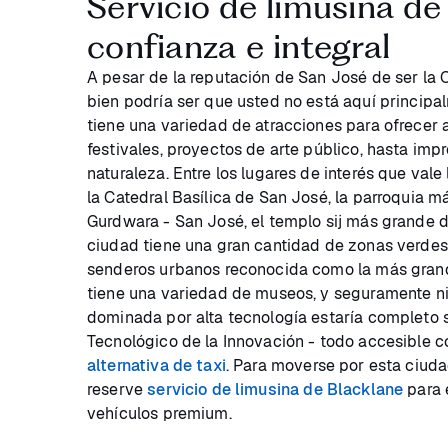
Servicio de limusina de
confianza e integral
A pesar de la reputación de San José de ser la C
bien podría ser que usted no está aquí principa
tiene una variedad de atracciones para ofrecer a
festivales, proyectos de arte público, hasta i
naturaleza. Entre los lugares de interés que vale
la Catedral Basílica de San José, la parroquia má
Gurdwara - San José, el templo sij más grande d
ciudad tiene una gran cantidad de zonas verdes e
senderos urbanos reconocida como la más grand
tiene una variedad de museos, y seguramente ni
dominada por alta tecnología estaría completo s
Tecnológico de la Innovación - todo accesible 
alternativa de taxi
. Para moverse por esta ciud
reserve
servicio de limusina de Blacklane
para e
vehículos premium.