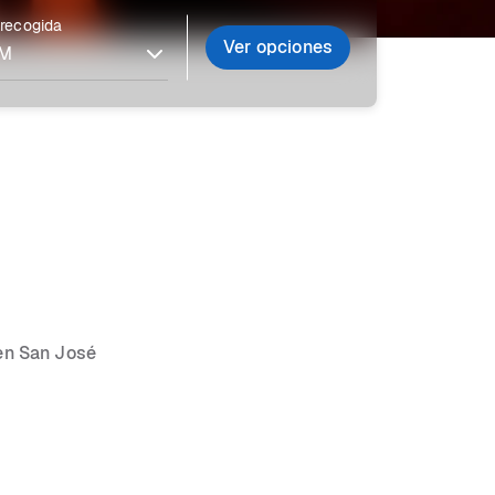
 recogida
Ver opciones
 en San José