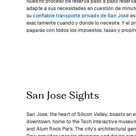
Nuestro proceso de reserva paso a paso reserva
adapte a sus necesidades en cuestión de minu
su
confiable transporte privado de San José
est
exactamente cuando y donde lo necesite. Y el pr
pagarás con todos los impuestos, tasas y propin
San Jose Sights
San Jose, the heart of Silicon Valley, boasts an e
downtown, home to the Tech Interactive museum 
and Alum Rock Park. The city's architectural gem