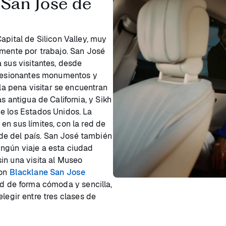
 San José de
apital de Silicon Valley, muy
lmente por trabajo. San José
 sus visitantes, desde
mpresionantes monumentos y
 la pena visitar se encuentran
s antigua de California, y Sikh
e los Estados Unidos. La
n sus límites, con la red de
e del país. San José también
ngún viaje a esta ciudad
in una visita al Museo
con
Blacklane San Jose
ad de forma cómoda y sencilla,
legir entre tres clases de