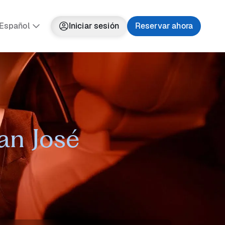
Español
Iniciar sesión
Reservar ahora
an José