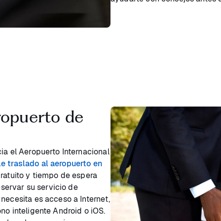
ropuerto de
ia el Aeropuerto Internacional
le traslado al aeropuerto en
gratuito y tiempo de espera
eservar su servicio de
necesita es acceso a Internet,
no inteligente Android o iOS.