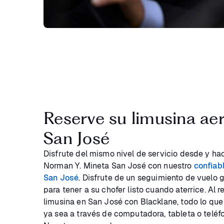
Reserve su limusina ae
San José
Disfrute del mismo nivel de servicio desde y hac
Norman Y. Mineta San José con nuestro
confiab
San José
. Disfrute de un seguimiento de vuelo 
para tener a su chofer listo cuando aterrice. Al r
limusina en San José con Blacklane, todo lo que 
ya sea a través de computadora, tableta o teléfo