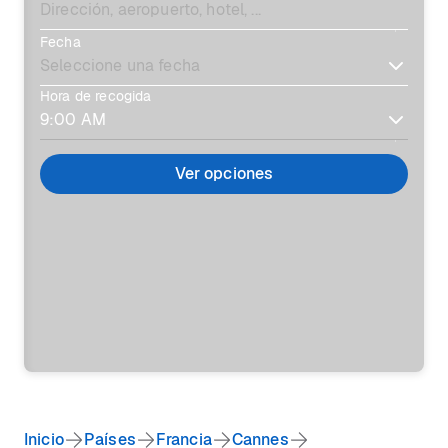
Fecha
Hora de recogida
Ver opciones
Inicio
Países
Francia
Cannes