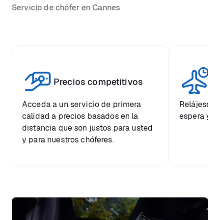
Servicio de chófer en Cannes
Vi
Precios competitivos
p
Acceda a un servicio de primera
Relájese co
calidad a precios basados en la
espera y e
distancia que son justos para usted
y para nuestros chóferes.