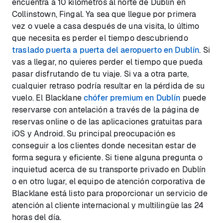
encuentra a 10 kilómetros al norte de Dublín en
Collinstown, Fingal. Ya sea que llegue por primera
vez o vuele a casa después de una visita, lo último
que necesita es perder el tiempo descubriendo
traslado puerta a puerta del aeropuerto en Dublín
. Si
vas a llegar, no quieres perder el tiempo que pueda
pasar disfrutando de tu viaje. Si va a otra parte,
cualquier retraso podría resultar en la pérdida de su
vuelo. El Blacklane
chófer premium en Dublín
puede
reservarse con antelación a través de la página de
reservas online o de las aplicaciones gratuitas para
iOS y Android. Su principal preocupación es
conseguir a los clientes donde necesitan estar de
forma segura y eficiente. Si tiene alguna pregunta o
inquietud acerca de su transporte privado en Dublín
o en otro lugar, el equipo de atención corporativa de
Blacklane está listo para proporcionar un servicio de
atención al cliente internacional y multilingüe las 24
horas del día.