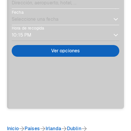
Fecha
Hora de recogida
Ver opciones
Inicio
Países
Irlanda
Dublin