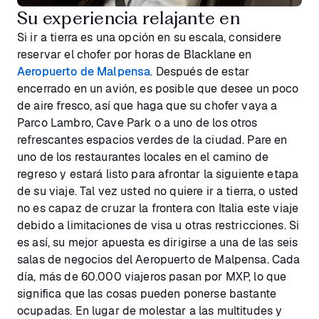
Su experiencia relajante en
Si ir a tierra es una opción en su escala, considere
reservar el chofer por horas de Blacklane en
Aeropuerto de Malpensa
. Después de estar
encerrado en un avión, es posible que desee un poco
de aire fresco, así que haga que su chofer vaya a
Parco Lambro, Cave Park o a uno de los otros
refrescantes espacios verdes de la ciudad. Pare en
uno de los restaurantes locales en el camino de
regreso y estará listo para afrontar la siguiente etapa
de su viaje. Tal vez usted no quiere ir a tierra, o usted
no es capaz de cruzar la frontera con Italia este viaje
debido a limitaciones de visa u otras restricciones. Si
es así, su mejor apuesta es dirigirse a una de las seis
salas de negocios del Aeropuerto de Malpensa. Cada
día, más de 60.000 viajeros pasan por MXP, lo que
significa que las cosas pueden ponerse bastante
ocupadas. En lugar de molestar a las multitudes y