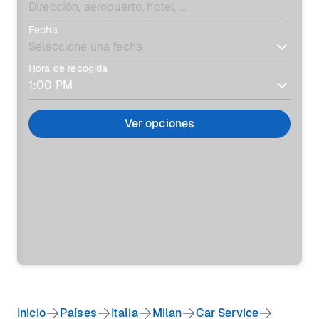
Fecha
Hora de recogida
Ver opciones
Inicio
Países
Italia
Milan
Car Service