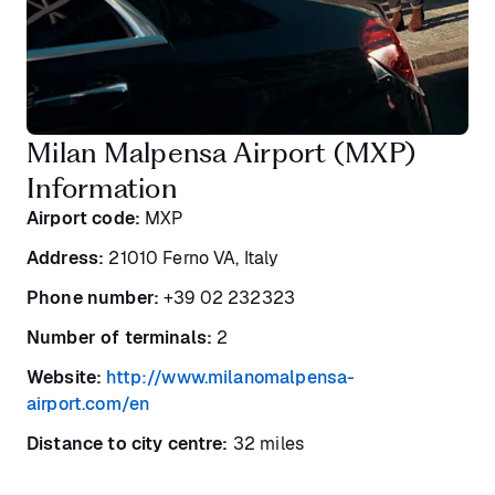
Milan Malpensa Airport (MXP)
Information
Airport code:
MXP
Address:
21010 Ferno VA, Italy
Phone number:
+39 02 232323
Number of terminals:
2
Website:
http://www.milanomalpensa-
airport.com/en
Distance to city centre:
32 miles