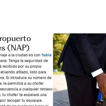
eropuerto
es (NAP)
iaje a la ciudad es con
fiable
ane. Tenga la seguridad de
recibido por su propio
atuendo afilado, listo para
ra. Si introduce su número de
, le permitirá a su chofer
nsecuencia a cualquier retraso
, tu chofer te esperará una
 por recoger tu equipaje.