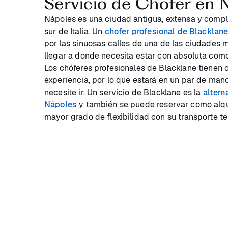
Servicio de Chofer en 
Nápoles es una ciudad antigua, extensa y comple
sur de Italia. Un
chofer profesional de Blacklan
por las sinuosas calles de una de las ciudades 
llegar a donde necesita estar con absoluta com
Los chóferes profesionales de Blacklane tienen 
experiencia, por lo que estará en un par de ma
necesite ir. Un servicio de Blacklane es la
altern
Nápoles
y también se puede reservar como alquil
mayor grado de flexibilidad con su transporte ter