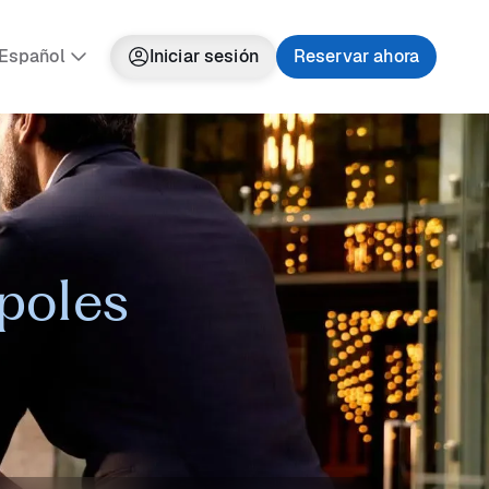
Español
Iniciar sesión
Reservar ahora
ápoles