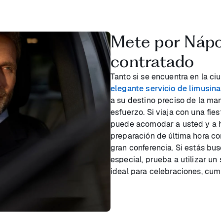
Mete por Nápo
contratado
Tanto si se encuentra en la c
elegante servicio de limusin
a su destino preciso de la ma
esfuerzo. Si viaja con una fi
puede acomodar a usted y a h
preparación de última hora c
gran conferencia. Si estás b
especial, prueba a utilizar un
ideal para celebraciones, cum