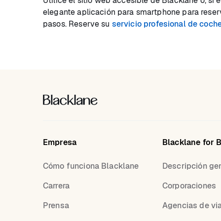
Utilice el sitio web accesible de Blacklane o, si 
elegante aplicación para smartphone para reserv
pasos. Reserve su
servicio profesional de coch
Empresa
Blacklane for 
Cómo funciona Blacklane
Descripción ge
Carrera
Corporaciones
Prensa
Agencias de vi