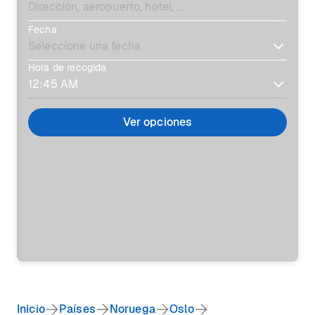
Fecha
Hora de recogida
Ver opciones
Inicio
Países
Noruega
Oslo