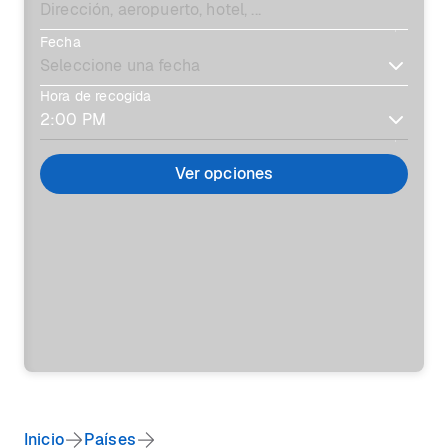
Fecha
Hora de recogida
Ver opciones
Inicio
Países