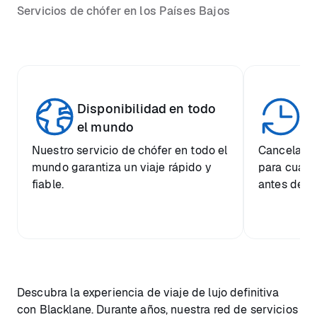
Servicios de chófer en los Países Bajos
Disponibilidad en todo
Fl
el mundo
Nuestro servicio de chófer en todo el
Cancelació
mundo garantiza un viaje rápido y
para cualqu
fiable.
antes de la
Descubra la experiencia de viaje de lujo definitiva
con Blacklane. Durante años, nuestra red de servicios