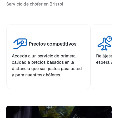
Servicio de chófer en Bristol
Vi
Precios competitivos
p
Acceda a un servicio de primera
Relájese co
calidad a precios basados en la
espera y e
distancia que son justos para usted
y para nuestros chóferes.