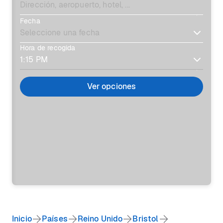
Fecha
Hora de recogida
Ver opciones
Inicio
Países
Reino Unido
Bristol