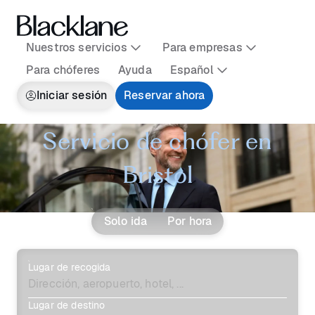
Nuestros servicios
Para empresas
Para chóferes
Ayuda
Español
Iniciar sesión
Reservar ahora
Servicio de chófer en
Bristol
Solo ida
Por hora
Lugar de recogida
Lugar de destino