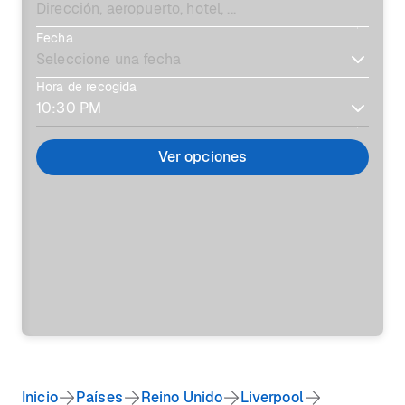
Fecha
Hora de recogida
Ver opciones
Inicio
Países
Reino Unido
Liverpool