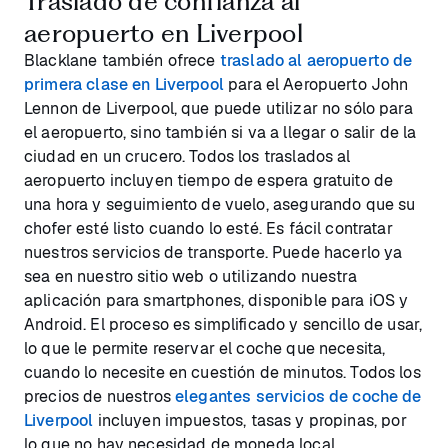
Traslado de confianza al
aeropuerto en Liverpool
Blacklane también ofrece
traslado al aeropuerto de
primera clase en Liverpool
para el Aeropuerto John
Lennon de Liverpool, que puede utilizar no sólo para
el aeropuerto, sino también si va a llegar o salir de la
ciudad en un crucero. Todos los traslados al
aeropuerto incluyen tiempo de espera gratuito de
una hora y seguimiento de vuelo, asegurando que su
chofer esté listo cuando lo esté. Es fácil contratar
nuestros servicios de transporte. Puede hacerlo ya
sea en nuestro sitio web o utilizando nuestra
aplicación para smartphones, disponible para iOS y
Android. El proceso es simplificado y sencillo de usar,
lo que le permite reservar el coche que necesita,
cuando lo necesite en cuestión de minutos. Todos los
precios de nuestros
elegantes servicios de coche de
Liverpool
incluyen impuestos, tasas y propinas, por
lo que no hay necesidad de moneda local.