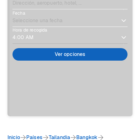
Fecha
Hora de recogida
Ver opciones
Inicio
Países
Tailandia
Bangkok