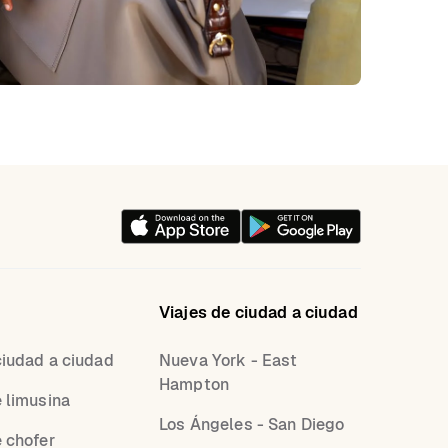
Viajes de ciudad a ciudad
ciudad a ciudad
Nueva York - East
Hampton
e limusina
Los Ángeles - San Diego
e chofer