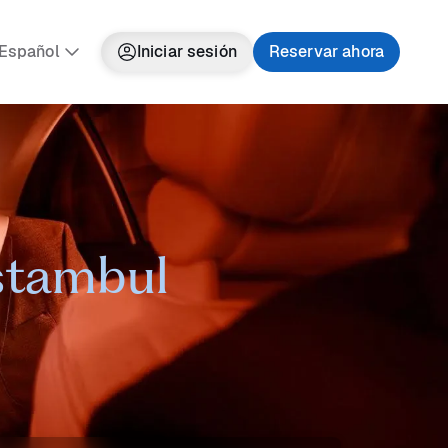
Español
Iniciar sesión
Reservar ahora
Estambul