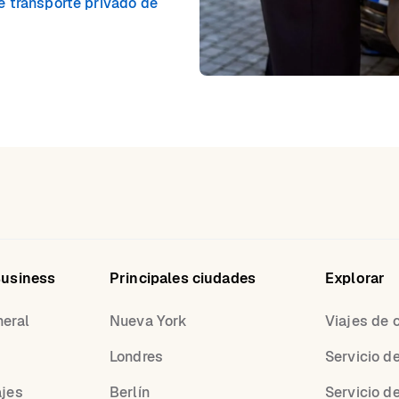
le transporte privado de
Business
Principales ciudades
Explorar
neral
Nueva York
Viajes de 
Londres
Servicio d
ajes
Berlín
Servicio d