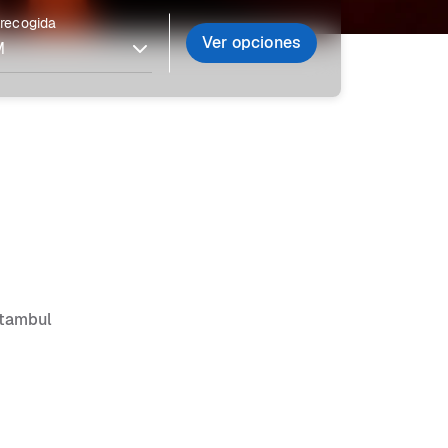
 recogida
Ver opciones
stambul