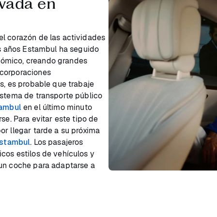
ivada en
el corazón de las actividades
mos años Estambul ha seguido
nómico, creando grandes
 corporaciones
s, es probable que trabaje
istema de transporte público
tambul
en el último minuto
se. Para evitar este tipo de
or llegar tarde a su próxima
Estambul
. Los pasajeros
cos estilos de vehículos y
 un coche para adaptarse a