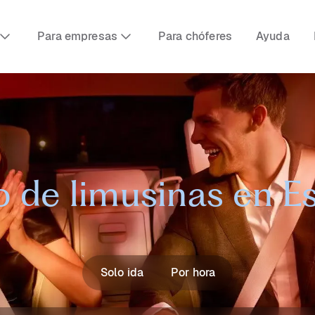
Para empresas
Para chóferes
Ayuda
o de limusinas en 
Solo ida
Por hora