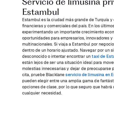
Servicio de limusina pr
Estambul
Estambul es la ciudad más grande de Turquía y 
financieras y comerciales del país. En los últi
experimentando un importante crecimiento eco
oportunidades para empresarios, innovadores y
multinacionales. Si viaja a Estambul por negocio
dentro de un horario ajustado. Navegar por un s
desconocido o intentar encontrar un
taxi de Es
están lejos de ser una situación ideal para mover
molestias innecesarias y dejar de preocuparse p
cita, pruebe Blacklane
servicio de limusina en 
pueden elegir entre una amplia gama de fantásti
opciones de clase, por lo que seguro que habrá
cualquier necesidad.