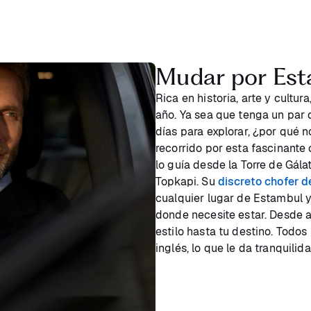
Mudar por Est
Rica en historia, arte y cultur
año. Ya sea que tenga un par 
días para explorar, ¿por qué n
recorrido por esta fascinante
lo guía desde la Torre de Gála
Topkapi. Su
discreto chofer 
cualquier lugar de Estambul 
donde necesite estar. Desde al
estilo hasta tu destino. Todos
inglés, lo que le da tranquilid