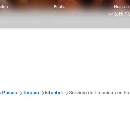
tino
Fecha
Hora de
Países
Turquia
Istanbul
Servicio de limusinas en E