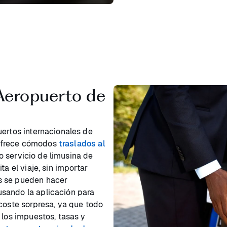
Aeropuerto de
uertos internacionales de
 ofrece cómodos
traslados al
o servicio de limusina de
a el viaje, sin importar
s se pueden hacer
sando la aplicación para
 coste sorpresa, ya que todo
 los impuestos, tasas y