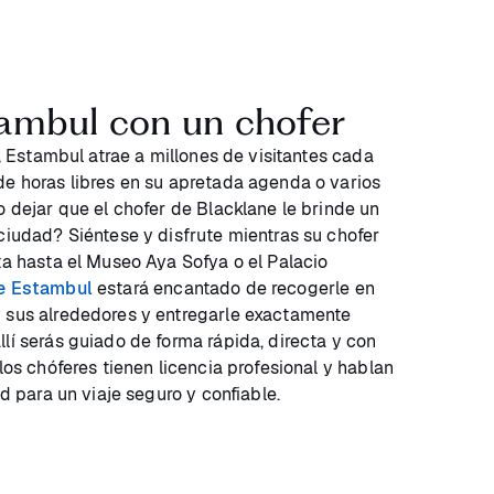
ambul con un chofer
a, Estambul atrae a millones de visitantes cada
de horas libres en su apretada agenda o varios
o dejar que el chofer de Blacklane le brinde un
 ciudad? Siéntese y disfrute mientras su chofer
ta hasta el Museo Aya Sofya o el Palacio
de Estambul
estará encantado de recogerle en
y sus alrededores y entregarle exactamente
lí serás guiado de forma rápida, directa y con
 los chóferes tienen licencia profesional y hablan
ad para un viaje seguro y confiable.