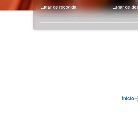
Lugar de recogida
Lugar de des
Explora más
Inicio