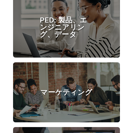
PED: 製品、エ
ンジニアリン
グ、データ
マーケティング