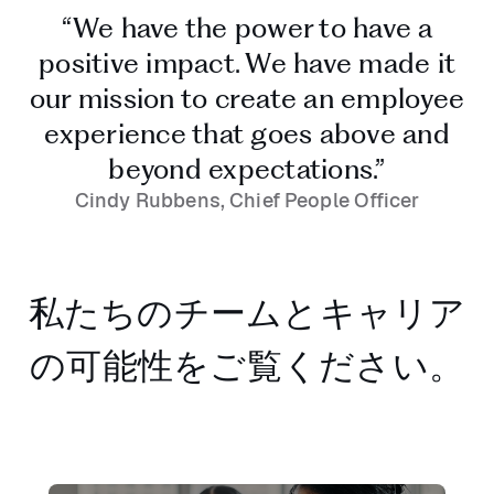
“We have the power to have a
positive impact. We have made it
our mission to create an employee
experience that goes above and
beyond expectations.”
Cindy Rubbens, Chief People Officer
私たちのチームとキャリア
の可能性をご覧ください。