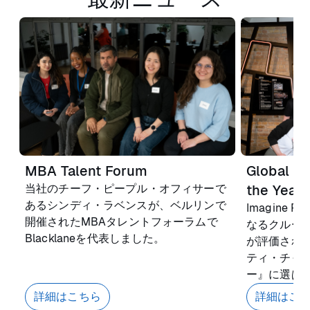
MBA Talent Forum
Global Di
当社のチーフ・ピープル・オフィサーで
the Year
あるシンディ・ラベンスが、ベルリンで
Imagine 
開催されたMBAタレントフォーラムで
なるクルー
Blacklaneを代表しました。
が評価され
ティ・チャ
ー』に選ば
詳細はこちら
詳細はこ