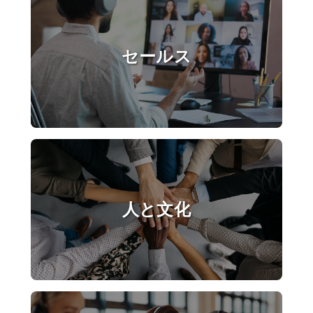
セールス
人と文化