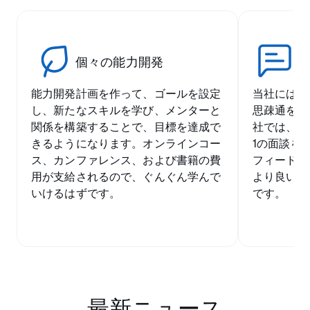
率
個々の能力開発
文
能力開発計画を作って、ゴールを設定
当社には、
し、新たなスキルを学び、メンターと
思疎通を重
関係を構築することで、目標を達成で
社では、C
きるようになります。オンラインコー
1の面談を
ス、カンファレンス、および書籍の費
フィードバッ
用が支給されるので、ぐんぐん学んで
より良い職
いけるはずです。
です。
最新ニュース