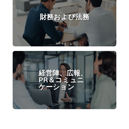
財務および法務
経営陣、広報、
PR＆コミュニ
ケーション