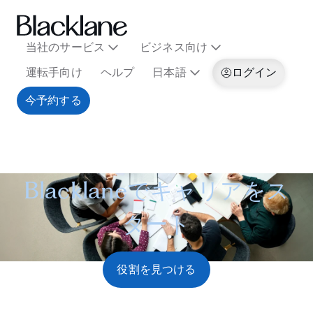
当社のサービス
ビジネス向け
運転手向け
ヘルプ
日本語
ログイン
今予約する
Blacklaneでキャリアをス
タート
役割を見つける