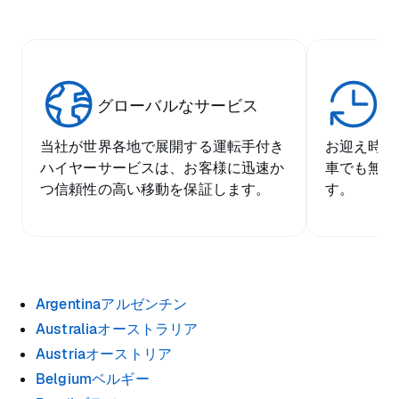
グローバルなサービス
比
当社が世界各地で展開する運転手付き
お迎え時間
ハイヤーサービスは、お客様に迅速か
車でも無料
つ信頼性の高い移動を保証します。
す。
Argentinaアルゼンチン
Australiaオーストラリア
Austriaオーストリア
Belgiumベルギー