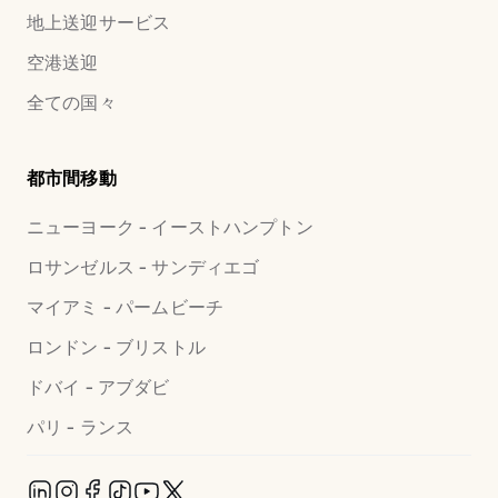
地上送迎サービス
空港送迎
全ての国々
都市間移動
ニューヨーク - イーストハンプトン
ロサンゼルス - サンディエゴ
マイアミ - パームビーチ
ロンドン - ブリストル
ドバイ - アブダビ
パリ - ランス