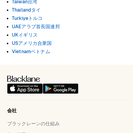
Taiwan台湾
Thailandタイ
Turkiyeトルコ
UAEアラブ首長国連邦
UKイギリス
USアメリカ合衆国
Vietnamベトナム
会社
ブラックレーンの仕組み