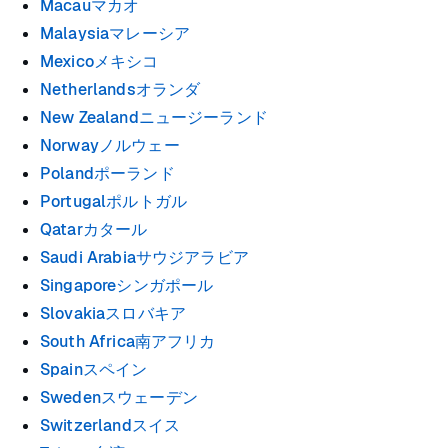
Macauマカオ
Malaysiaマレーシア
Mexicoメキシコ
Netherlandsオランダ
New Zealandニュージーランド
Norwayノルウェー
Polandポーランド
Portugalポルトガル
Qatarカタール
Saudi Arabiaサウジアラビア
Singaporeシンガポール
Slovakiaスロバキア
South Africa南アフリカ
Spainスペイン
Swedenスウェーデン
Switzerlandスイス