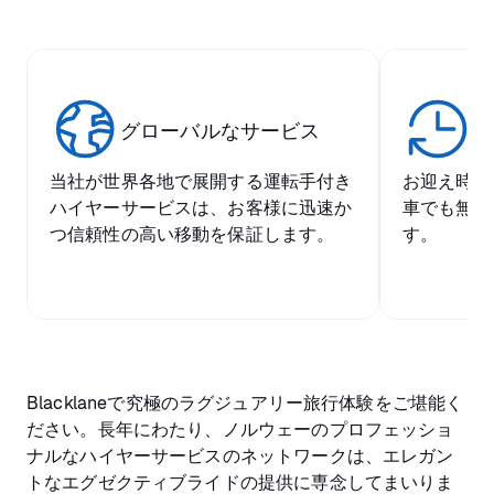
グローバルなサービス
比
当社が世界各地で展開する運転手付き
お迎え時間
ハイヤーサービスは、お客様に迅速か
車でも無料
つ信頼性の高い移動を保証します。
す。
Blacklaneで究極のラグジュアリー旅行体験をご堪能く
ださい。長年にわたり、ノルウェーのプロフェッショ
ナルなハイヤーサービスのネットワークは、エレガン
トなエグゼクティブライドの提供に専念してまいりま