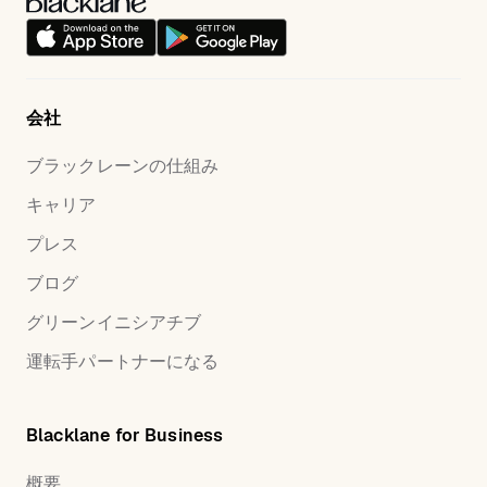
会社
ブラックレーンの仕組み
キャリア
プレス
ブログ
グリーンイニシアチブ
運転手パートナーになる
Blacklane for Business
概要