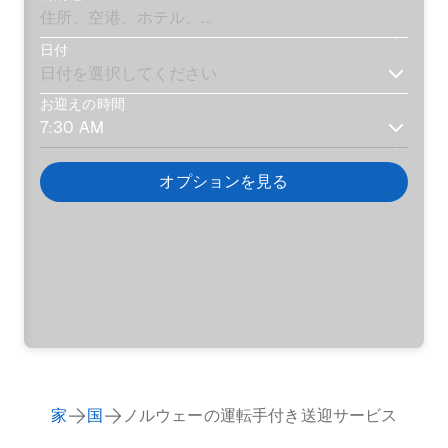
日付
お迎えの時間
オプションを見る
家
国
ノルウェーの運転手付き送迎サービス