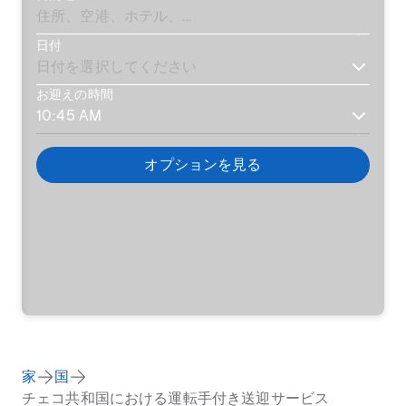
日付
お迎えの時間
オプションを見る
家
国
チェコ共和国における運転手付き送迎サービス