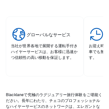
グローバルなサービス
比
当社が世界各地で展開する運転手付き
お迎え時間
ハイヤーサービスは、お客様に迅速か
車でも無料
つ信頼性の高い移動を保証します。
す。
Blacklaneで究極のラグジュアリー旅行体験をご堪能く
ださい。長年にわたり、チェコのプロフェッショナル
なハイヤーサービスのネットワークは、エレガントな