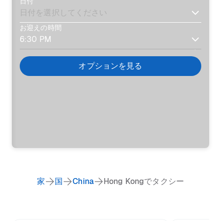
日付
お迎えの時間
オプションを見る
家
国
China
Hong Kongでタクシー