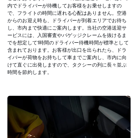
内でドライバーが待機してお客様をお乗せしますの
で、フライトの時間に遅れる心配はありません。空港
からのお迎え時も、ドライバーが到着エリアでお待ち
し、市内まで快適にご案内します。当社の空港送迎サ
ービスには、入国審査やバゲッジクレームを抜けるま
でを想定して1時間のドライバー待機時間が標準として
含まれております。お客様が出口を出られたら、ドラ
イバーが荷物をお持ちして車までご案内し、市内に向
けて直ぐに出発しますので、タクシーの列に長々並ぶ
時間を節約します。