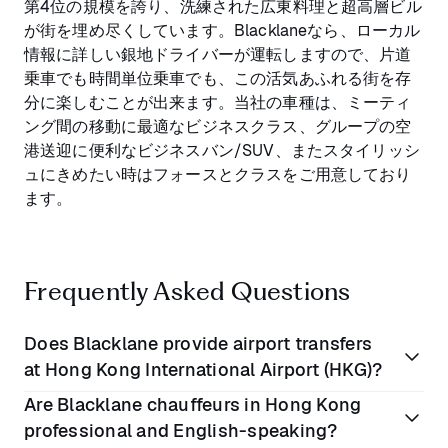
第4位の規模を誇り、洗練された広東料理と超高層ビル
が街を埋め尽くしています。Blacklaneなら、ローカル
情報に詳しい銀地ドライバーが運転しますので、片道
乗車でも時間単位乗車でも、この活気あふれる街を存
分に楽しむことが出来ます。当社の車種は、ミーティ
ング間の移動に最適なビジネスクラス、グループの空
港送迎に便利なビジネスバン/SUV、またスタイリッシ
ュにきめたい時はフォースとクラスをご用意しており
ます。
Frequently Asked Questions
Does Blacklane provide airport transfers
at Hong Kong International Airport (HKG)?
Are Blacklane chauffeurs in Hong Kong
Yes, Blacklane offers reliable airport transfer services
professional and English-speaking?
at Hong Kong International Airport (HKG). You can