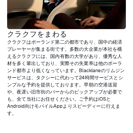
クラクフをまわる
クラクフはポーランド第二の都市であり、国中の経済
プレーヤーが集まる街です。多数の大企業が本社を構
えるクラクフには、国内有数の大学があり、優秀な人
材を多く輩出しており、実際その失業率は他のポーラ
ンド都市より低くなっています。Blacklaneのリムジン
サービスは、タクシーに代わって24時間サービスとシ
ンプルな予約を提供しております。早朝の空港送迎
や、夜遅い旧市街のバーからのピックアップが必要で
も、全て当社にお任せください。ご予約はiOSと
Android向けモバイルAppよりスピーディーに行えま
す。