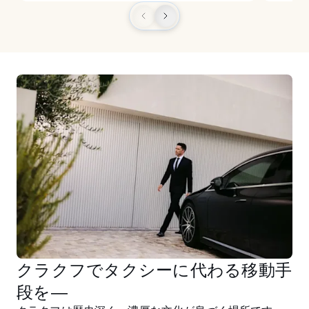
クラクフでタクシーに代わる移動手
段を―