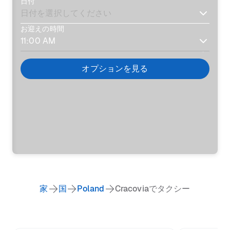
日付
お迎えの時間
オプションを見る
家
国
Poland
Cracoviaでタクシー