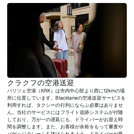
クラクフの空港送迎
バリツェ空港（KRK）は市内中心部より西に12kmの場
所に位置しています。Blacklaneの空港送迎サービスを
利用すれば、タクシーの行列にならぶ必要はありませ
ん。当社のサービスにはフライト追跡システムが付随
しており、万が一の遅延にも、ドライバーがお迎え時
間を調整します。また、お客様が余裕をもって審査や
バゲッジクレームを抜けられるよう、ドライバーが最