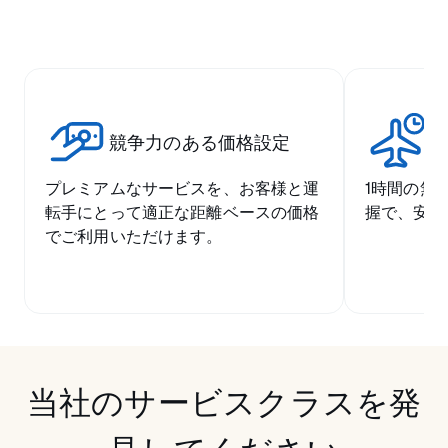
競争力のある価格設定
空
プレミアムなサービスを、お客様と運
1時間の無
転手にとって適正な距離ベースの価格
握で、安心
でご利用いただけます。
当社のサービスクラスを発