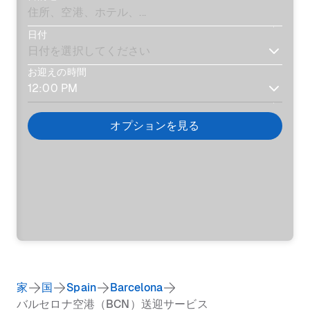
日付
お迎えの時間
オプションを見る
家
国
Spain
Barcelona
バルセロナ空港（BCN）送迎サービス