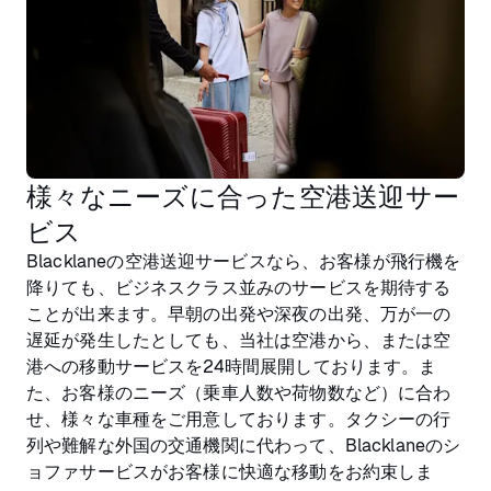
様々なニーズに合った空港送迎サー
ビス
Blacklaneの空港送迎サービスなら、お客様が飛行機を
降りても、ビジネスクラス並みのサービスを期待する
ことが出来ます。早朝の出発や深夜の出発、万が一の
遅延が発生したとしても、当社は空港から、または空
港への移動サービスを24時間展開しております。ま
た、お客様のニーズ（乗車人数や荷物数など）に合わ
せ、様々な車種をご用意しております。タクシーの行
列や難解な外国の交通機関に代わって、Blacklaneのシ
ョファサービスがお客様に快適な移動をお約束しま