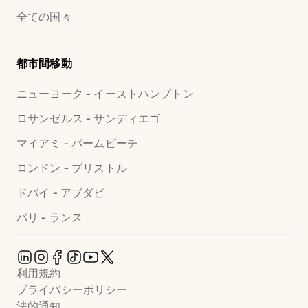
全ての国々
都市間移動
ニューヨーク - イーストハンプトン
ロサンゼルス - サンディエゴ
マイアミ - パームビーチ
ロンドン - ブリストル
ドバイ - アブダビ
パリ - ランス
利用規約
プライバシーポリシー
法的通知