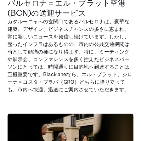
バルセロナ＝エル・プラット空港
(BCN)の送迎サービス
カタルーニャへの玄関口であるバルセロナは、豪華な
建築、デザイン、ビジネスチャンスの多さに恵まれ、
常に新しいニュースを発信し続けています。しかし、
整ったインフラはあるものの、市内の公共交通機関は
時として頭痛の種になり得ます。特に、ミーティング
や展示会、コンファレンスを多く控えたビジネスパー
ソンにとっては、時間通りに目的地へ到達することは
至極重要です。Blacklaneなら、エル・プラット、ジロ
ーナ＝コスタ・ブラバ（GRO）どちらに降り立って
も、市内へ快適、迅速にご案内させていただきます。