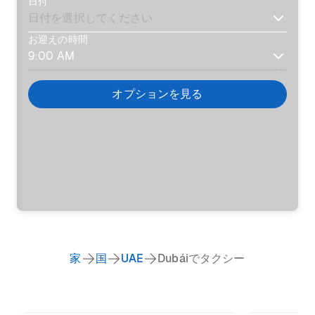
日付
お迎えの時間
オプションを見る
家
国
UAE
Dubáiでタクシー