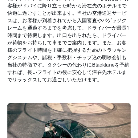
客様がドバイに降り立った時から滞在先のホテルまで
快適に過ごすことが出来ます。当社の空港送迎サービ
スは、お客様が到着されてから入国審査やバゲッジク
レームを通過するまでを考慮して、ドライバーが最長1
時間まで待機します。出口を出られたら、ドライバー
が荷物をお持ちして車までご案内します。また、お客
様のフライト時間を正確に把握するためのトラッキン
グシステムや、諸税・手数料・チップ込の明瞭会計も
当社の特徴です。タクシーの代わりにBlacklaneを予約
すれば、長いフライトの後に安心して滞在先ホテルま
でリラックスしてお過ごしいただけます。