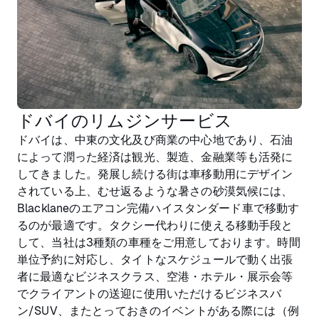
ドバイのリムジンサービス
ドバイは、中東の文化及び商業の中心地であり、石油
によって潤った経済は観光、製造、金融業等も活発に
してきました。発展し続ける街は車移動用にデザイン
されている上、むせ返るような暑さの砂漠気候には、
Blacklaneのエアコン完備ハイスタンダード車で移動す
るのが最適です。タクシー代わりに使える移動手段と
して、当社は3種類の車種をご用意しております。時間
単位予約に対応し、タイトなスケジュールで動く出張
者に最適なビジネスクラス、空港・ホテル・展示会等
でクライアントの送迎に使用いただけるビジネスバ
ン/SUV、またとっておきのイベントがある際には（例