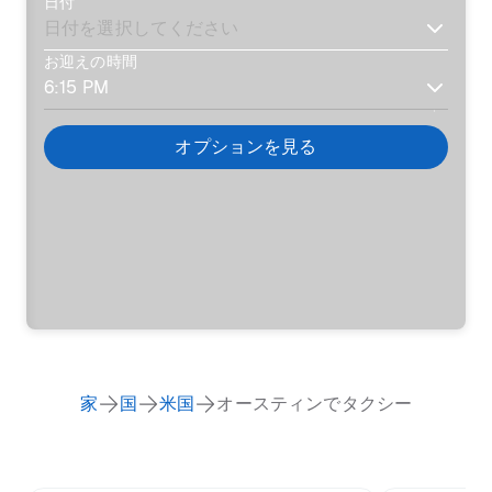
日付
お迎えの時間
オプションを見る
家
国
米国
オースティンでタクシー