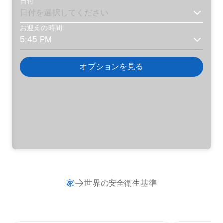
日付
お迎えの時間
オプションを見る
家
世界の安全衛生基準