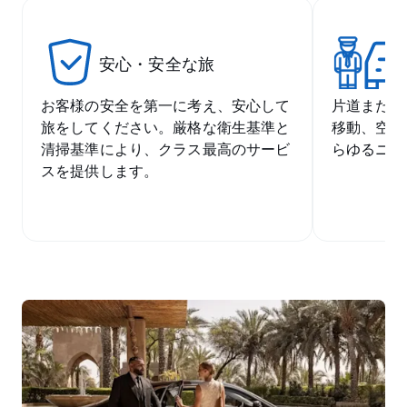
個
安心・安全な旅
ョ
お客様の安全を第一に考え、安心して
片道または
旅をしてください。厳格な衛生基準と
移動、空港
清掃基準により、クラス最高のサービ
らゆるニー
スを提供します。