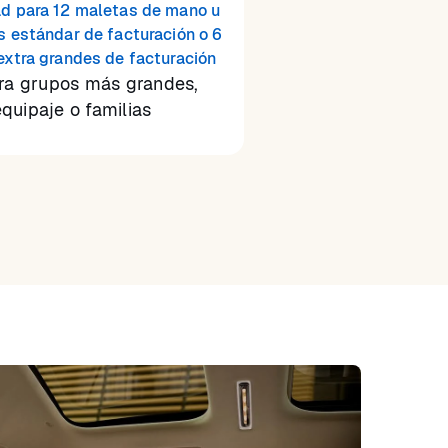
d para 12 maletas de mano u
s estándar de facturación o 6
extra grandes de facturación
ara grupos más grandes,
quipaje o familias