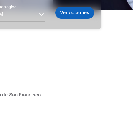
 recogida
Ver opciones
o de San Francisco