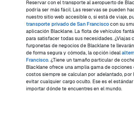
Reservar con el transporte al aeropuerto de Bla
podría ser más fácil. Las reservas se pueden hac
nuestro sitio web accesible o, si está de viaje, 
transporte privado de San Francisco
con su sma
aplicación Blacklane. La flota de vehículos fant
para satisfacer todas sus necesidades. ¿Viajas 
furgonetas de negocios de Blacklane te llevarán a
de forma segura y cómoda, la opción ideal
alter
Francisco
. ¿Tiene un tamaño particular de coche
Blacklane ofrece una amplia gama de opciones d
costos siempre se calculan por adelantado, por
evitar cualquier cargo oculto. Ese es el estándar
importar dónde te encuentres en el mundo.