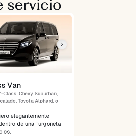
 servicio
ss Van
-Class, Chevy Suburban,
calade, Toyota Alphard, o
jero elegantemente
dentro de una furgoneta
cios.