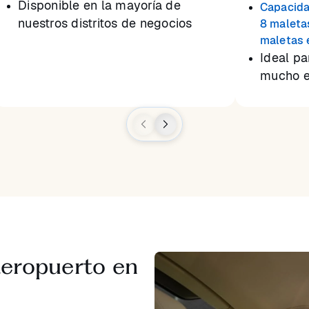
Disponible en la mayoría de
Capacida
nuestros distritos de negocios
8 maleta
maletas 
Ideal p
mucho e
aeropuerto en