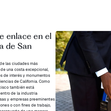
e enlace en el
a de San
a de las ciudades más
r de una costa excepcional,
es de interés y monumentos
encias de California. Como
cisco también está
entro de la industria
esas y empresas preeminentes
ones o con fines de trabajo,