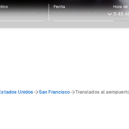
tino
Fecha
Hora de
Estados Unidos
San Francisco
Translados al aeropuert