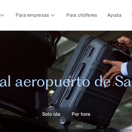
Para empresas
Para chóferes
Ayuda
al aeropuerto de S
Solo ida
Por hora