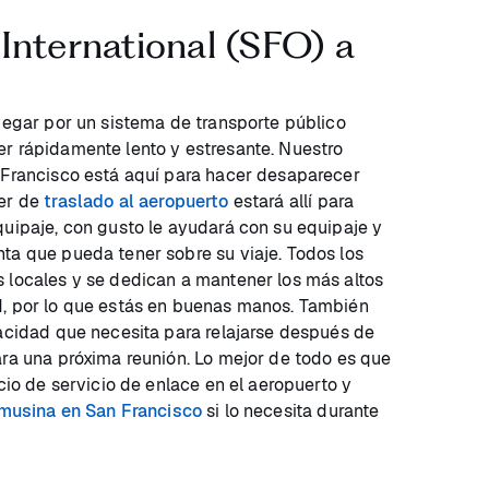
International (SFO) a
avegar por un sistema de transporte público
r rápidamente lento y estresante. Nuestro
 Francisco está aquí para hacer desaparecer
fer de
traslado al aeropuerto
estará allí para
quipaje, con gusto le ayudará con su equipaje y
ta que pueda tener sobre su viaje. Todos los
 locales y se dedican a mantener los más altos
d, por lo que estás en buenas manos. También
vacidad que necesita para relajarse después de
ara una próxima reunión. Lo mejor de todo es que
icio de servicio de enlace en el aeropuerto y
imusina en San Francisco
si lo necesita durante