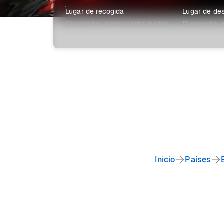
Lugar de recogida
Lugar de des
Explora más
Inicio
Países