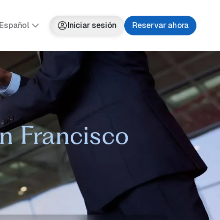
Español
Iniciar sesión
Reservar ahora
an Francisco