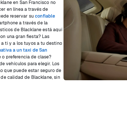
cklane en San Francisco no
er en línea a través de
puede reservar su
confiable
rtphone a través de la
ásticos de Blacklane está aquí
con una gran fiesta? Las
 ti y a los tuyos a tu destino
nativa a un taxi de San
 o preferencia de clase?
e vehículos para elegir. Los
 lo que puede estar seguro de
 de calidad de Blacklane, sin