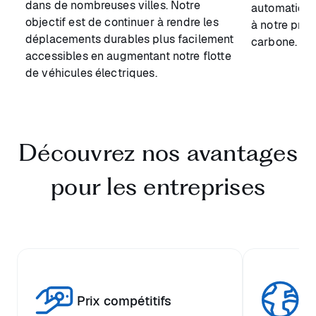
dans de nombreuses villes. Notre
automatique
objectif est de continuer à rendre les
à notre pro
déplacements durables plus facilement
carbone.
accessibles en augmentant notre flotte
de véhicules électriques.
Découvrez nos avantages
pour les entreprises
Prix compétitifs
Di