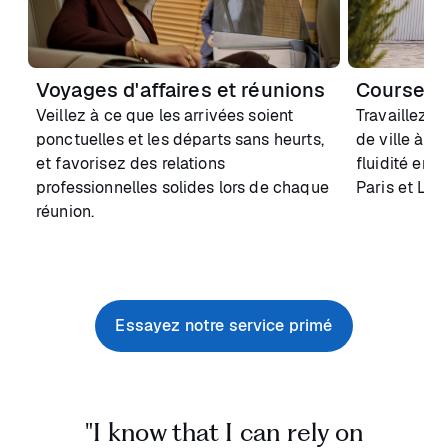
Voyages d'affaires et réunions
Courses de
Veillez à ce que les arrivées soient
Travaillez s
ponctuelles et les départs sans heurts,
de ville à v
et favorisez des relations
fluidité ent
professionnelles solides lors de chaque
Paris et Lyo
réunion.
Essayez notre service primé
"I know that I can rely on