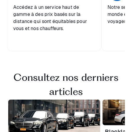
Accédez à un service haut de
Notre serv
gamme à des prix basés sur la
monde enti
distance qui sont équitables pour
voyages rap
vous et nos chauffeurs.
Consultez nos derniers
articles
Blacklan