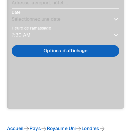
Date
Heure de ramassage
Options d'affichage
Accueil
Pays
Royaume Uni
Londres