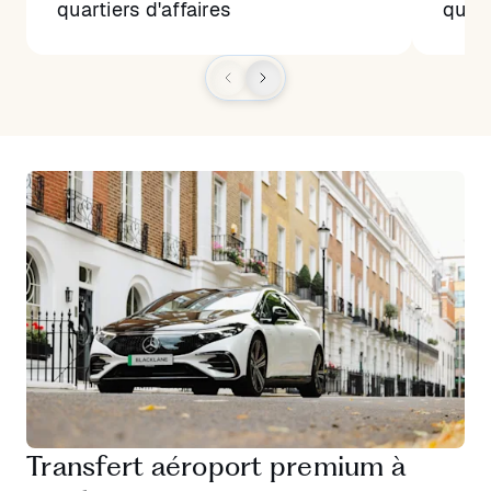
quartiers d'affaires
quart
Transfert aéroport premium à