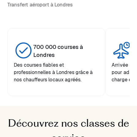
Transfert aéroport à Londres
700 000 courses à
At
Londres
Des courses fiables et
Arrivée ser
professionnelles à Londres grâce à
pour adapte
nos chauffeurs locaux agréés.
charge en c
Découvrez nos classes de