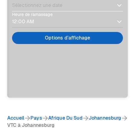
Heure de ramassage
Options d'affichage
Accueil
Pays
Afrique Du Sud
Johannesburg
VTC à Johannesburg