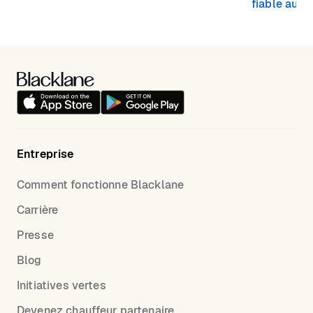
fiable aujou
Entreprise
Comment fonctionne Blacklane
Carrière
Presse
Blog
Initiatives vertes
Devenez chauffeur partenaire