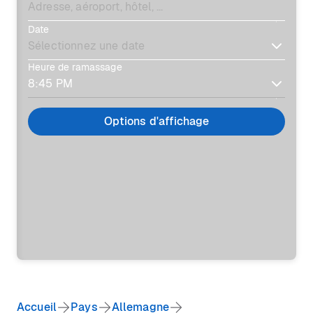
Date
Heure de ramassage
Options d'affichage
Accueil
Pays
Allemagne