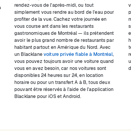
rendez-vous de l'après-midi, ou tout
v
à
simplement vous rendre au bord de l'eau pour
p
profiter de la vue. Cachez votre journée en
m
vous course ant dans les restaurants
s
gastronomiques de Montréal — ils prétendent
e
avoir le plus grand nombre de restaurants par
h
habitant partout en Amérique du Nord. Avec
t
un Blacklane
voiture privée fiable à Montréal
,
r
vous pouvez toujours avoir une voiture quand
u
vous en avez besoin, car nos voitures sont
d
disponibles 24 heures sur 24, en location
horaire ou pour un transfert A à B, tous deux
pouvant être réservés à l'aide de l'application
Blacklane pour iOS et Android.