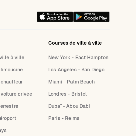
Courses de ville à ville
ille à ville
New York - East Hampton
 limousine
Los Angeles - San Diego
 chauffeur
Miami - Palm Beach
 voiture privée
Londres - Bristol
errestre
Dubaï - Abou Dabi
aéroport
Paris - Reims
ays