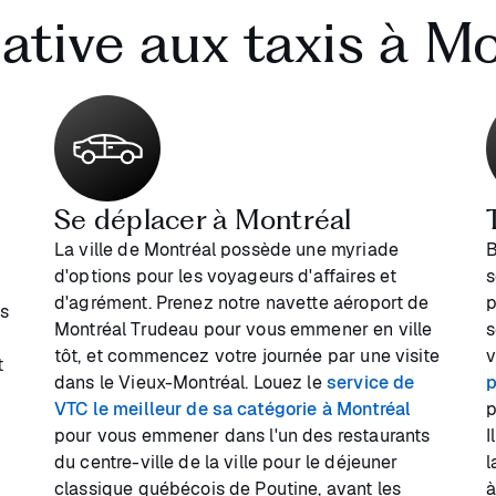
ative aux taxis à M
Se déplacer à Montréal
La ville de Montréal possède une myriade
B
d'options pour les voyageurs d'affaires et
s
d'agrément. Prenez notre navette aéroport de
p
us
Montréal Trudeau pour vous emmener en ville
s
tôt, et commencez votre journée par une visite
v
t
dans le Vieux-Montréal. Louez le
service de
p
VTC le meilleur de sa catégorie à Montréal
p
pour vous emmener dans l'un des restaurants
I
du centre-ville de la ville pour le déjeuner
l
classique québécois de Poutine, avant les
à