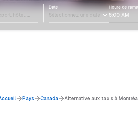
Date
Heure de ram
Accueil
Pays
Canada
Alternative aux taxis à Montréa