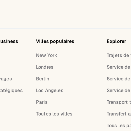
Business
Villes populaires
Explorer
New York
Trajets de v
Londres
Service de
yages
Berlin
Service de
ratégiques
Los Angeles
Service de
Paris
Transport t
Toutes les villes
Transfert 
Tous les p