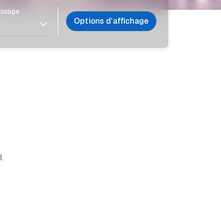
assage
Options d'affichage
l