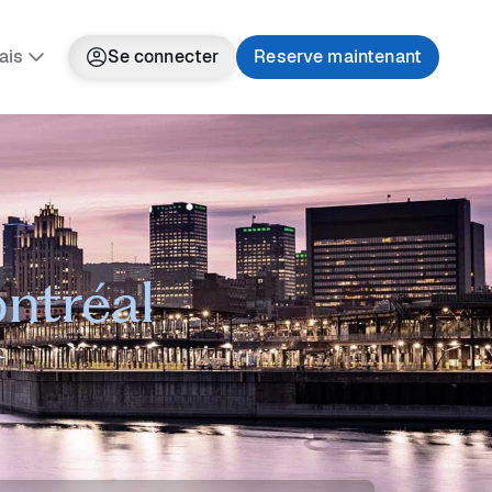
ais
Se connecter
Reserve maintenant
ontréal