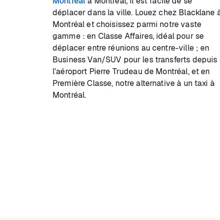
Montréal
à Montréal, il est facile de se
déplacer dans la ville. Louez chez Blacklane 
Montréal et choisissez parmi notre vaste
gamme : en Classe Affaires, idéal pour se
déplacer entre réunions au centre-ville ; en
Business Van/SUV pour les transferts depuis
l'aéroport Pierre Trudeau de Montréal, et en
Première Classe, notre alternative à un taxi à
Montréal.