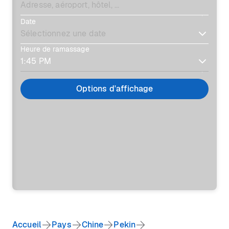
Date
Heure de ramassage
Options d'affichage
Accueil
Pays
Chine
Pekin