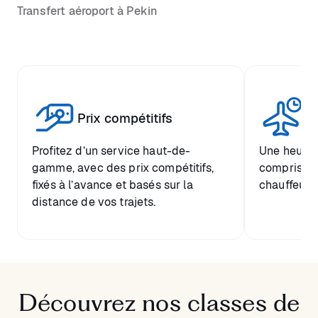
Transfert aéroport à Pekin
Tr
Prix compétitifs
he
Profitez d’un service haut-de-
Une heure d
gamme, avec des prix compétitifs,
comprise et
fixés à l’avance et basés sur la
chauffeur.
distance de vos trajets.
Découvrez nos classes de