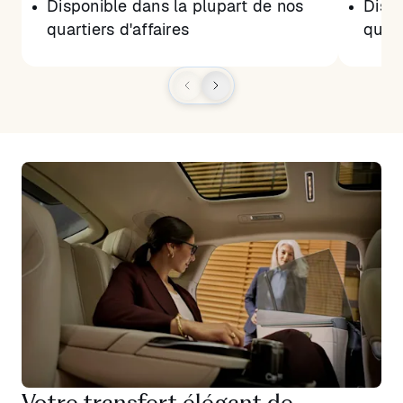
Disponible dans la plupart de nos
Dispo
quartiers d'affaires
quart
Votre transfert élégant de