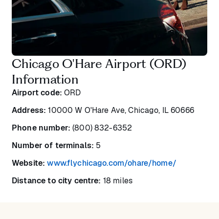
Chicago O'Hare Airport (ORD)
Information
Airport code:
ORD
Address:
10000 W O'Hare Ave, Chicago, IL 60666
Phone number:
(800) 832-6352
Number of terminals:
5
Website:
www.flychicago.com/ohare/home/
Distance to city centre:
18 miles