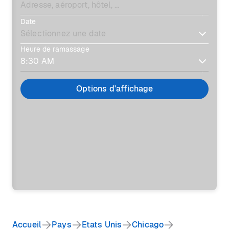
Date
Heure de ramassage
Options d'affichage
Accueil
Pays
Etats Unis
Chicago