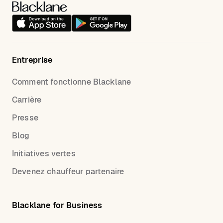
Entreprise
Comment fonctionne Blacklane
Carrière
Presse
Blog
Initiatives vertes
Devenez chauffeur partenaire
Blacklane for Business