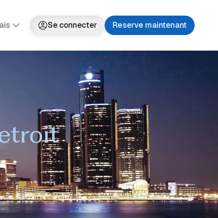
ais
Se connecter
Reserve maintenant
etroit