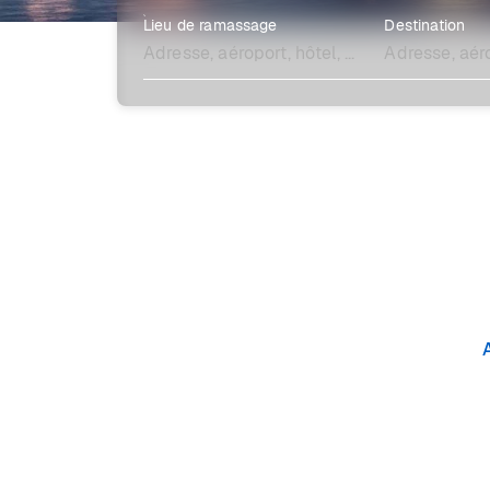
Lieu de ramassage
Destination
Explore plus