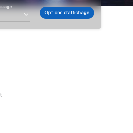
assage
Options d'affichage
it