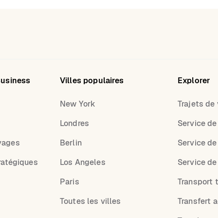
Business
Villes populaires
Explorer
New York
Trajets de v
Londres
Service de
yages
Berlin
Service de
ratégiques
Los Angeles
Service de
Paris
Transport t
Toutes les villes
Transfert 