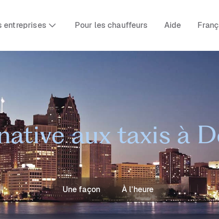
s entreprises
Pour les chauffeurs
Aide
Franç
native aux taxis à D
Une façon
À l'heure