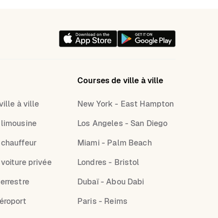
Courses de ville à ville
ille à ville
New York - East Hampton
 limousine
Los Angeles - San Diego
 chauffeur
Miami - Palm Beach
 voiture privée
Londres - Bristol
errestre
Dubaï - Abou Dabi
aéroport
Paris - Reims