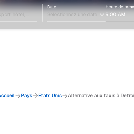
Date
Heure de ram
Accueil
Pays
Etats Unis
Alternative aux taxis à Detro