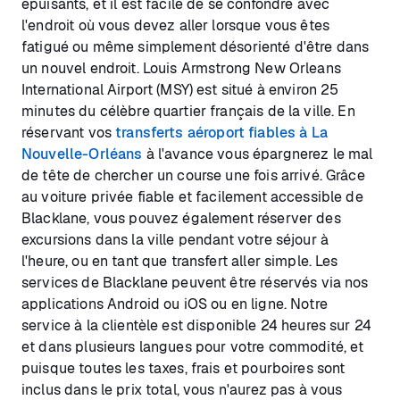
épuisants, et il est facile de se confondre avec
l'endroit où vous devez aller lorsque vous êtes
fatigué ou même simplement désorienté d'être dans
un nouvel endroit. Louis Armstrong New Orleans
International Airport (MSY) est situé à environ 25
minutes du célèbre quartier français de la ville. En
réservant vos
transferts aéroport fiables à La
Nouvelle-Orléans
à l'avance vous épargnerez le mal
de tête de chercher un course une fois arrivé. Grâce
au voiture privée fiable et facilement accessible de
Blacklane, vous pouvez également réserver des
excursions dans la ville pendant votre séjour à
l'heure, ou en tant que transfert aller simple. Les
services de Blacklane peuvent être réservés via nos
applications Android ou iOS ou en ligne. Notre
service à la clientèle est disponible 24 heures sur 24
et dans plusieurs langues pour votre commodité, et
puisque toutes les taxes, frais et pourboires sont
inclus dans le prix total, vous n'aurez pas à vous