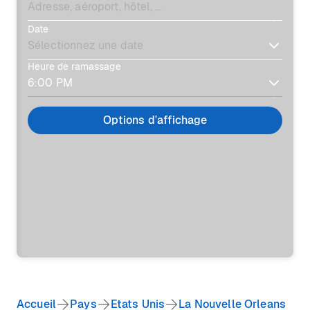
Date
Heure de ramassage
Options d'affichage
Accueil
Pays
Etats Unis
La Nouvelle Orleans