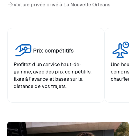
Voiture privée privé à La Nouvelle Orleans
Tr
Prix compétitifs
he
Profitez d’un service haut-de-
Une heure d
gamme, avec des prix compétitifs,
comprise et
fixés à l’avance et basés sur la
chauffeur.
distance de vos trajets.