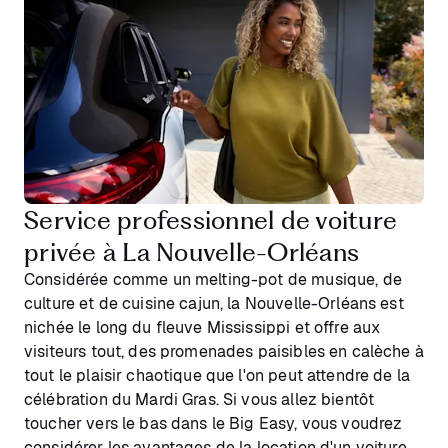
Service professionnel de voiture
privée à La Nouvelle-Orléans
Considérée comme un melting-pot de musique, de
culture et de cuisine cajun, la Nouvelle-Orléans est
nichée le long du fleuve Mississippi et offre aux
visiteurs tout, des promenades paisibles en calèche à
tout le plaisir chaotique que l'on peut attendre de la
célébration du Mardi Gras. Si vous allez bientôt
toucher vers le bas dans le Big Easy, vous voudrez
considérer les avantages de la location d'un voiture