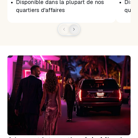
Disponible dans la plupart de nos
Dispo
quartiers d'affaires
quart