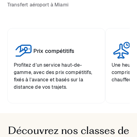
Transfert aéroport à Miami
Tr
Prix compétitifs
he
Profitez d’un service haut-de-
Une heure d
gamme, avec des prix compétitifs,
comprise et
fixés à l’avance et basés sur la
chauffeur.
distance de vos trajets.
Découvrez nos classes de