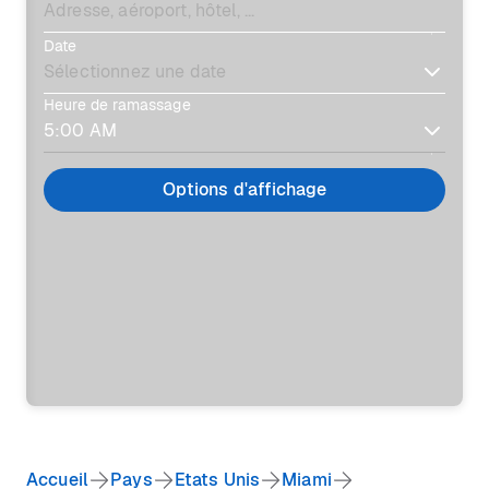
Date
Heure de ramassage
Options d'affichage
Accueil
Pays
Etats Unis
Miami